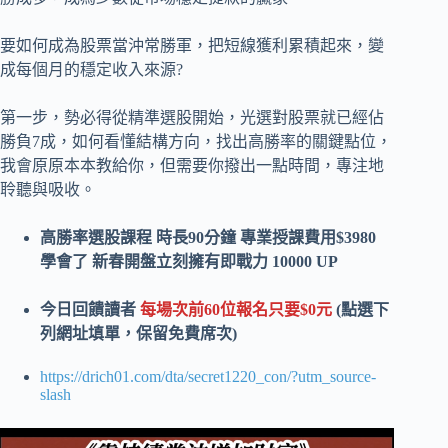
要如何成為股票當沖常勝軍，把短線獲利累積起來，變
成每個月的穩定收入來源?
第一步，勢必得從精準選股開始，光選對股票就已經佔
勝負7成，如何看懂結構方向，找出高勝率的關鍵點位，
我會原原本本教給你，但需要你撥出一點時間，專注地
聆聽與吸收。
高勝率選股課程 時長90分鐘 專業授課費用$3980
學會了 新春開盤立刻擁有即戰力 10000 UP
今日回饋讀者
每場次前60位報名只要$0元
(點選下
列網址填單，保留免費席次)
https://drich01.com/dta/secret1220_con/?utm_source-
slash