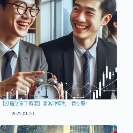
【打造財富正循環】靠當沖獲利，養存股!
2025-01-20