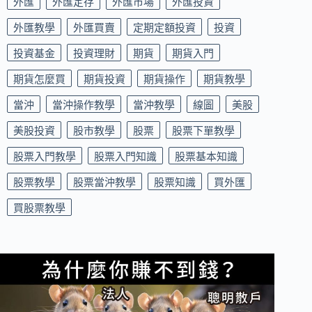
外匯
外匯定存
外匯市場
外匯投資
外匯教學
外匯買賣
定期定額投資
投資
投資基金
投資理財
期貨
期貨入門
期貨怎麼買
期貨投資
期貨操作
期貨教學
當沖
當沖操作教學
當沖教學
線圖
美股
美股投資
股市教學
股票
股票下單教學
股票入門教學
股票入門知識
股票基本知識
股票教學
股票當沖教學
股票知識
買外匯
買股票教學