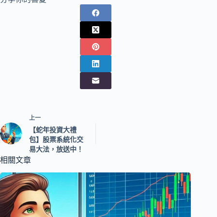
上一
【蛇年投資大禮
包】股票系統化交
易大法，放送中！
相關文章