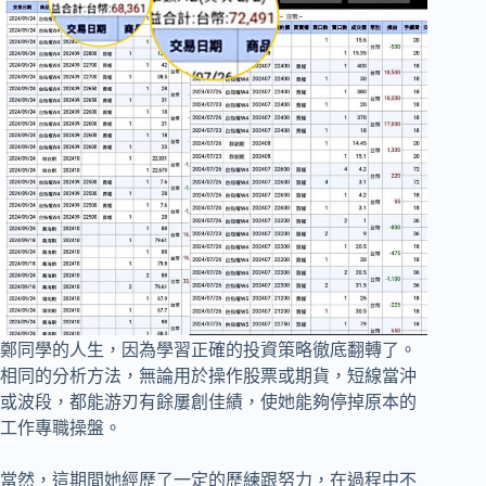
鄭同學的人生，因為學習正確的投資策略徹底翻轉了。
相同的分析方法，無論用於操作股票或期貨，短線當沖
或波段，都能游刃有餘屢創佳績，使她能夠停掉原本的
工作專職操盤。
當然，這期間她經歷了一定的歷練跟努力，在過程中不