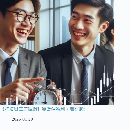
【打造財富正循環】靠當沖獲利，養存股!
2025-01-20