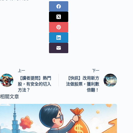
上一
下一
【讀者提問】熱門
【快訊】改用新方
股，有安全的切入
法做股票，獲利數
方法？
倍翻！
相關文章