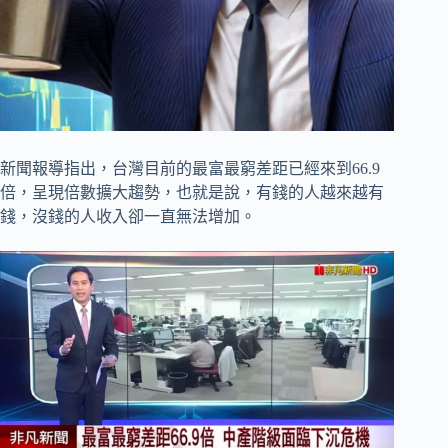
新聞報導指出，台灣目前的最富最窮差距已經來到66.9
倍，呈現倍數擴大趨勢，也就是說，有錢的人越來越有
錢，沒錢的人收入卻一直無法增加。