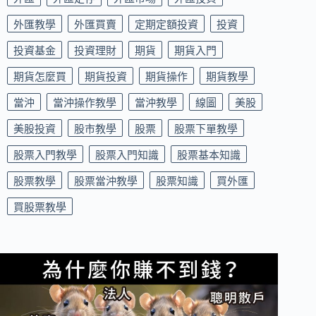
外匯教學
外匯買賣
定期定額投資
投資
投資基金
投資理財
期貨
期貨入門
期貨怎麼買
期貨投資
期貨操作
期貨教學
當沖
當沖操作教學
當沖教學
線圖
美股
美股投資
股市教學
股票
股票下單教學
股票入門教學
股票入門知識
股票基本知識
股票教學
股票當沖教學
股票知識
買外匯
買股票教學