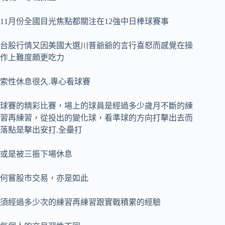
11月份全國目光焦點都關注在12強中日棒球賽事
台股行情又因美國大選川普爺爺的言行喜怒而感覺在操
作上難度頗更吃力
索性休息很久.專心看球賽
球賽的精彩比賽，場上的球員是經過多少歲月不斷的練
習再練習，從投出的變化球，看準球的方向打擊出去而
落點是擊出安打.全壘打
或是被三振下場休息
何嘗股市交易，亦是如此
須經過多少次的練習再練習跟實戰積累的經驗