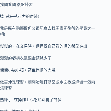
找圖看圖 復盤練習
這 就是執行力的磨練!
我是屬有點懶散但又很認真去找圖畫圖復盤的學員之一
吧!
慢慢的，在交易時，選擇做自己看的懂的盤型進出
漸漸的虧損次數跟金額減少了
慢慢小賺小賠，甚至偶爾的大賺
做當沖是練習，剛開始是打航空股跟面板股練習一張兩
張練習
熟練了 在操作上心態也沈穩了許多