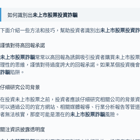
如何識別出
未上市股票投資詐騙
下面介紹一些方法和技巧，幫助投資者識別出
未上市股票投資詐
謹慎對待高回報承諾
未上市股票詐騙
常常以高回報為誘餌吸引投資者購買未上市股票
理性的思維，謹慎對待過度誇大的回報承諾。如果某個投資機會
詐騙
陷阱。
仔細研究公司背景
在投資未上市股票之前，投資者應該仔細研究相關公司的背景資
可以通過公司的官方網站、相關媒體報導、行業分析報告等管道
者無法核實，那麼可能是潛在的
未上市股票詐騙
風險。
關注資訊披露透明度