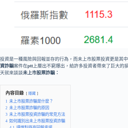
投資是一種風險與回報並存的行為，而未上市股票投資更是其中
資詐騙
案件在
ptt
上層出不窮爆出，給許多投資者帶來了巨大的
天就來談談
未上市股票詐騙：
內容目錄
隱藏
1
未上市股票詐騙是什麼？
2
未上市股票詐騙的原因
3
未上市股票投資詐騙的常見方法
4
如何識別出未上市股票投資詐騙
4.1
謹慎對待高回報承諾