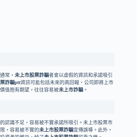
通常，
未上市股票詐騙
者會以虛假的資訊和承諾吸引
票詐騙
ptt
資訊可能包括未來的高回報、公司即將上市
價值抱有期望，往往容易被
未上市詐騙
。
的認識不足，容易被不實承諾所吸引。未上市股票市
限，容易被不實的
未上市股票詐騙
宣傳誤導。此外，