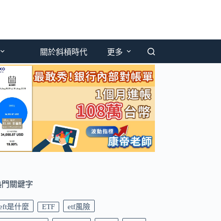
關於斜槓時代
更多
熱門關鍵字
eft是什麼
ETF
etf風險