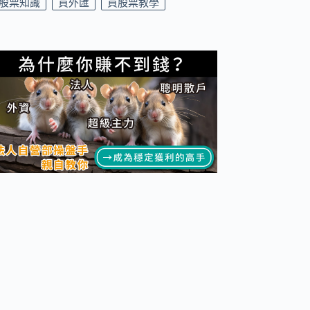
股票知識
買外匯
買股票教學