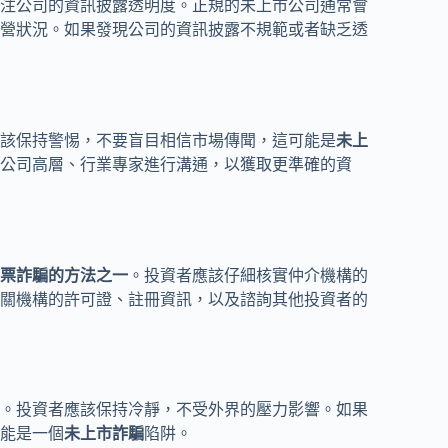
注公司的資訊披露透明度。正規的未上市公司通常會
營狀況。如果發現公司的資訊披露不規範或者缺乏透
該保持警惕，不要盲目相信市場傳聞，這可能是
未上
公司高層、行業專家進行溝通，以獲取更準確的資
票詐騙的方法之一
。投資者應該仔細核實仲介機構的
關機構的許可證、註冊資訊，以及諮詢其他投資者的
。投資者應該保持冷靜，不受外界的壓力影響。如果
能是一個
未上市詐騙
陷阱。