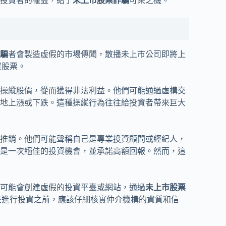
投資者的權益，給了
未上市股票詐騙
可乘之機。
騙
者會製造虛假的市場傳聞，散播未上市公司即將上
買股票。
操縱股價，從而獲得非法利益。他們可能通過虛構交
地上漲或下跌。這種操縱行為往往給投資者帶來巨大
推銷。他們可能聲稱自己是專業投資顧問或經紀人，
是一次絕佳的投資機會，並承諾高額回報。然而，這
可能會創建虛假的投資平臺或網站，通過
未上市股票
在進行投資之前，應該仔細核實仲介機構的資質和信