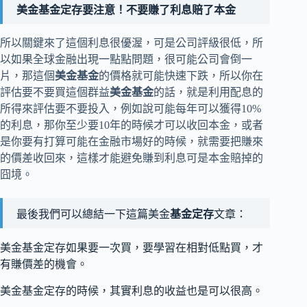
美金基金
定存要注意！不要賺了利息賠了本金
所以關鍵來了這個利息很優渥，可是公司評級很低，所
以如果全球金融出現一點點問題，很可能公司會倒一
片，那這個
美金基金
的價格就可能快速下跌，所以你在
評估要不要買這個群益
美金基金
的話，就是利用配息的
所得來評估要不要投入，例如說可能每年可以獲得10%
的利息，那你至少要10年的時候才可以收回本金，或者
是你要有打算可能在金融市場好的時候，就需要把賺來
的價差收回來，這樣才能避免賺到利息可是本金賠掉的
囧境。
最後我們可以總結一下這篇美金
基金定存
文章：
美金基金定存如果要一次買，要學習在相對低點買，才
有賺價差的機會。
美金基金定存的時候，其實利息的收益也是可以很高。