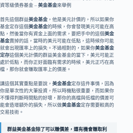
資等級債券基金 –
美金基金
來舉例
首先這個群益
美金基金
，他是美元計價的，所以如果你
基金定存這個
美金基金
的時候，你會發現美元可能在高
點，然後當你有資金上面的需求，要把手中的這個
美金
基金
賣掉的話，當時的美元可能在低點，這時候你可能
就會出現匯率上的損失。不過相對的，如果你
美金基金
定存
這個美元計價的群益美金基金的當下，美元可能正
處於低點，而你正好面臨有需求的時候，美元正巧在高
檔，那你就會賺取匯率上的價差。
講這個其實重點是要說，
美金基金
定存這件事情，因為
你是單次性的大筆投資，所以時機點很重要，而如果你
不懂得判斷時間點的好壞，那你的高檔與低檔的價差可
能會造增額外的損失，所以做
美金基金
定存需要較高的
交易技術。
群益美金基金除了可以賺價差，還有機會賺取利