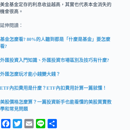
美金基金定存的利息收益越高，其實也代表本金消失的
機會很高。
延伸閱讀：
基金怎麼看? 80%的人聽到都是「什麼是基金」要怎麼
看?
外匯投資入門知識、外匯投資市場區別及技巧有什麼?
外匯怎麼玩才能小錢變大錢？
ETF內扣費用是什麼？ETF內扣費用計算一篇就懂！
美股價格怎麼算？一篇投資新手也能看懂的美股買賣教
學和常見問題
Fa
T
E
Li
分