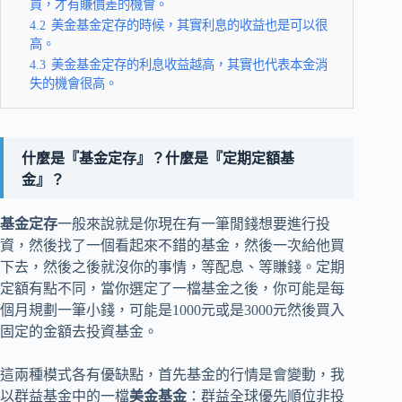
買，才有賺價差的機會。
4.2
美金基金定存的時候，其實利息的收益也是可以很
高。
4.3
美金基金定存的利息收益越高，其實也代表本金消
失的機會很高。
什麼是『基金定存』？什麼是『定期定額基
金』？
基金定存
一般來說就是你現在有一筆閒錢想要進行投
資，然後找了一個看起來不錯的基金，然後一次給他買
下去，然後之後就沒你的事情，等配息、等賺錢。定期
定額有點不同，當你選定了一檔基金之後，你可能是每
個月規劃一筆小錢，可能是1000元或是3000元然後買入
固定的金額去投資基金。
這兩種模式各有優缺點，首先基金的行情是會變動，我
以群益基金中的一檔
美金基金
：群益全球優先順位非投