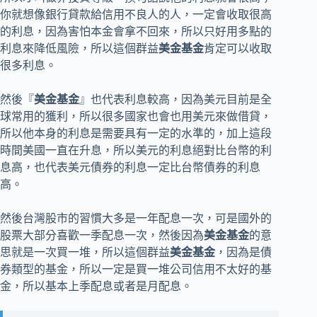
你就想像銀行貸款給信用不良人的人，一定會收取很高
的利息，因為害怕本金會拿不回來，所以只好用多點的
利息來降低風險，所以這個群益
美金基金
肯定可以收取
很多利息。
然後『
美金基金
』也代表利息較高，因為美元目前是全
球常用的獲利，所以很多國家也會也用美元來做借貸，
所以他本身的利息是需要具有一定的水準的，加上這段
時間美國一直在升息，所以美元的利息絕對比台幣的利
息高，也代表美元債券的利息一定比台幣債券的利息
高。
然後台灣股市的習慣大多是一年配息一次，可是國外的
股票大部分喜歡一季配息一次，然後因為
美金基金
的意
思就是一次買一堆，所以這個群益
美金基金
，因為是債
券類型的基金，所以一定是買一堆公司信用不太好的基
金，所以基本上季配息或者是月配息。