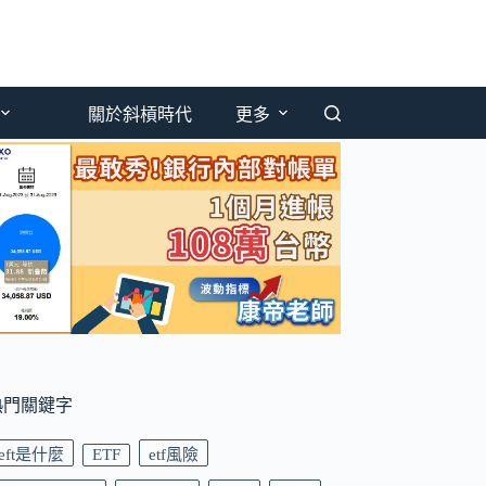
關於斜槓時代
更多
熱門關鍵字
eft是什麼
ETF
etf風險