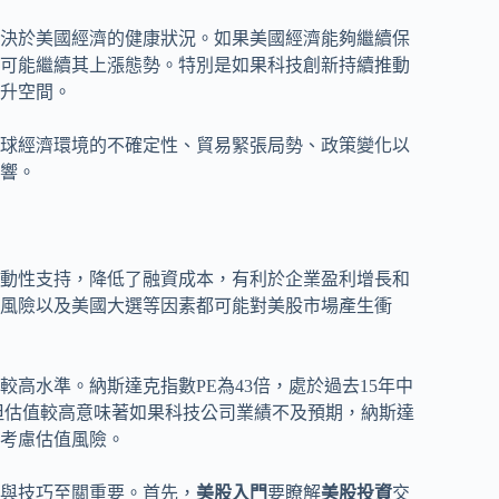
決於美國經濟的健康狀況。如果美國經濟能夠繼續保
可能繼續其上漲態勢。特別是如果科技創新持續推動
升空間。
球經濟環境的不確定性、貿易緊張局勢、政策變化以
響。
動性支持，降低了融資成本，有利於企業盈利增長和
風險以及美國大選等因素都可能對美股市場產生衝
高水準。納斯達克指數PE為43倍，處於過去15年中
，但估值較高意味著如果科技公司業績不及預期，納斯達
考慮估值風險。
與技巧至關重要。首先，
美股入門
要瞭解
美股投資
交