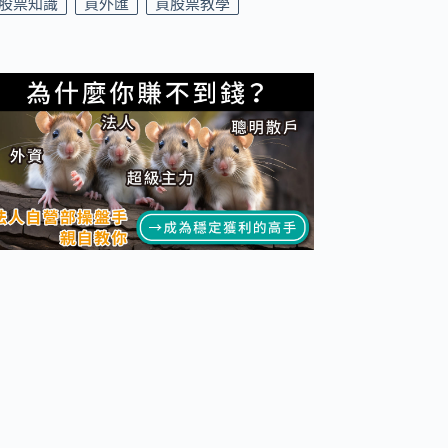
股票知識
買外匯
買股票教學