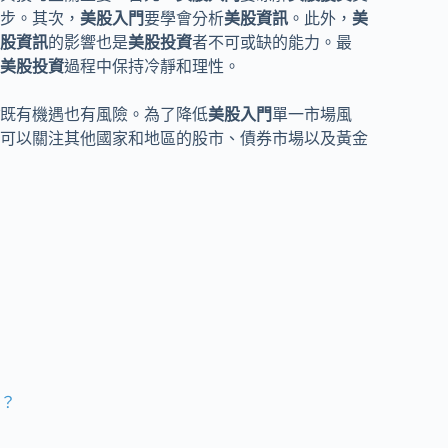
步。其次，
美股入門
要學會分析
美股資訊
。此外，
美
股資訊
的影響也是
美股投資
者不可或缺的能力。最
美股投資
過程中保持冷靜和理性。
既有機遇也有風險。為了降低
美股入門
單一市場風
可以關注其他國家和地區的股市、債券市場以及黃金
？