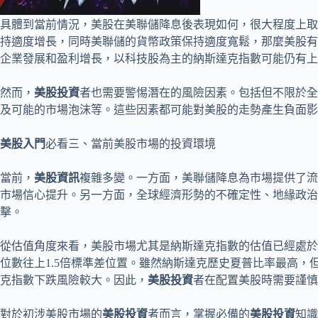
具體到當前情況，美股在美聯儲降息後表現如何，很大程度上取
持適度增長，同時美聯儲的貨幣政策保持適度寬鬆，那麼美股有
企業發展和盈利增長，以科技股為主的納斯達克指數可能仍有上
然而，
美股投資
者也需要警惕潛在的風險因素。包括但不限於全
及可能的市場泡沫等。這些因素都可能對美股的走勢產生負面影
美股入門
必看三、當前美股市場的投資環境
當前，
美股資訊
複雜多變。一方面，美聯儲降息為市場提供了流
市場信心提升。另一方面，全球經濟形勢的不確定性、地緣政治
擊。
從估值角度來看，美股市場尤其是納斯達克指數的估值已經處於較
位數往上1.5倍標準差位置。雖然納斯達克歷史夏普比率最高
克指數下跌風險較大。因此，
美股投資
者在配置美股時需要謹慎
對於初涉美股市場的
美股投資
者而言，掌握必備的
美股投資
知識