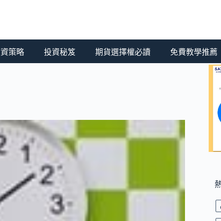
 投資策略
投資秘笈
期貨選擇權必讀
免費教學推薦