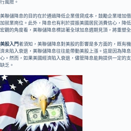
行風險。
美聯儲降息的目的在於通過降低企業借貸成本，鼓勵企業增加借
加就業崗位。此外，降息也有利於提振美國居民消費信心，降低
宏觀的角度看，美聯儲降息標誌著全球加息週期見頂，將重塑全
美股入門
者須知，美聯儲降息對美股的影響是多方面的，既有機
濟未陷入衰退，美聯儲降息往往能帶動美股上漲。這是因為降息
心。然而，如果美國經濟陷入衰退，儘管降息能夠提供一定的支
缺乏。