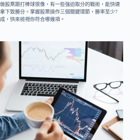
做股票跟打棒球很像，有一些強迫取分的戰術，能快速
拿下致勝分。掌握股票操作三個關鍵環節，勝率至少7
成，快來檢視你符合哪幾項。