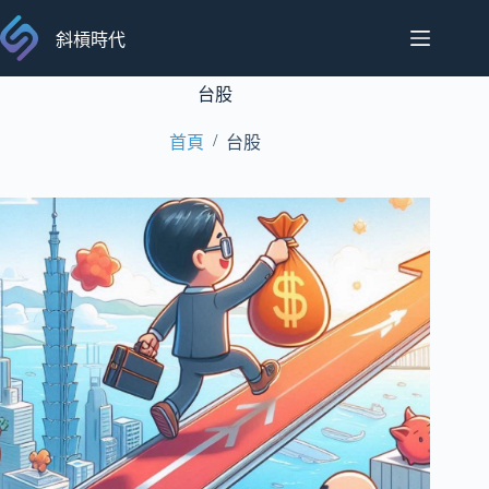
跳
至
斜槓時代
主
要
台股
內
/
首頁
台股
容