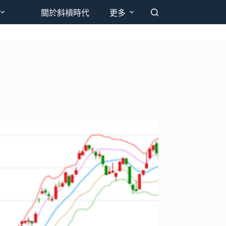
關於斜槓時代
更多