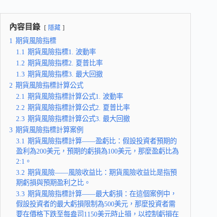
內容目錄
隱藏
1
期貨風險指標
1.1
期貨風險指標1. 波動率
1.2
期貨風險指標2. 夏普比率
1.3
期貨風險指標3. 最大回撤
2
期貨風險指標計算公式
2.1
期貨風險指標計算公式1. 波動率
2.2
期貨風險指標計算公式2. 夏普比率
2.3
期貨風險指標計算公式3. 最大回撤
3
期貨風險指標計算案例
3.1
期貨風險指標計算——盈虧比：假設投資者預期的
盈利為200美元，預期的虧損為100美元，那麼盈虧比為
2:1。
3.2
期貨風險——風險收益比：期貨風險收益比是指預
期虧損與預期盈利之比。
3.3
期貨風險指標計算——最大虧損：在這個案例中，
假設投資者的最大虧損限制為500美元，那麼投資者需
要在價格下跌至每盎司1150美元時止損，以控制虧損在