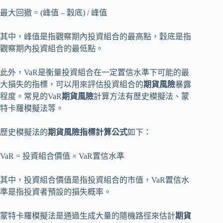
最大回撤 = (峰值 – 穀底) / 峰值
其中，峰值是指觀察期內投資組合的最高點，穀底是指
觀察期內投資組合的最低點。
此外，VaR是衡量投資組合在一定置信水準下可能的最
大損失的指標，可以用來評估投資組合的
期貨風險
暴露
程度。常見的VaR
期貨風險
計算方法有歷史模擬法、蒙
特卡羅模擬法等。
歷史模擬法的
期貨風險指標計算公式
如下：
VaR = 投資組合價值 × VaR置信水準
其中，投資組合價值是指投資組合的市值，VaR置信水
準是指投資者預設的損失概率。
蒙特卡羅模擬法是通過生成大量的隨機路徑來估計
期貨