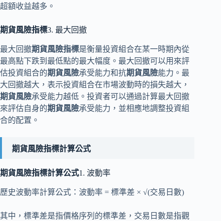
超額收益越多。
期貨風險指標
3. 最大回撤
最大回撤
期貨風險指標
是衡量投資組合在某一時期內從
最高點下跌到最低點的最大幅度。最大回撤可以用來評
估投資組合的
期貨風險
承受能力和抗
期貨風險
能力。最
大回撤越大，表示投資組合在市場波動時的損失越大，
期貨風險
承受能力越低。投資者可以通過計算最大回撤
來評估自身的
期貨風險
承受能力，並相應地調整投資組
合的配置。
期貨風險指標計算公式
期貨風險指標計算公式
1. 波動率
歷史波動率計算公式：波動率 = 標準差 × √(交易日數)
其中，標準差是指價格序列的標準差，交易日數是指觀