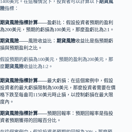
1400美元。在這種情況下，投資者可以計算以下
期貨風
險
指標：
期貨風險指標計算——
盈虧比：假設投資者預期的盈利
為200美元，預期的虧損為100美元，那麼盈虧比為2:1。
期貨風險——
風險收益比：
期貨風險
收益比是指預期虧
損與預期盈利之比。
假設預期的虧損為100美元，預期的盈利為200美元，那
麼
期貨風險
收益比為1:2。
期貨風險指標計算——
最大虧損：在這個案例中，假設
投資者的最大虧損限制為500美元，那麼投資者需要在價
格下跌至每盎司1150美元時止損，以控制虧損在最大限
度內。
期貨風險指標計算——
預期回報率：預期回報率是指投
資者預期獲得的回報百分比。
在這個案例中，假設投資者預期的回報為20%，那麼預