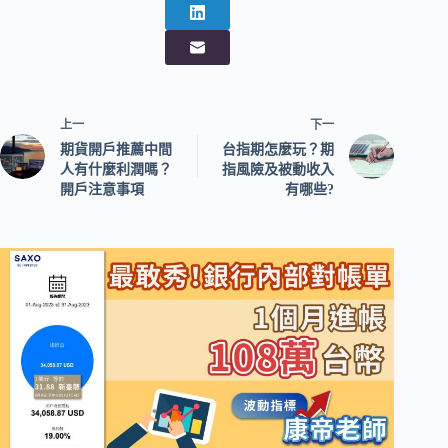
上一
下一
期貨開戶推薦中間
台指期怎麼玩？期
人有什麼利潤嗎？
指風險及被動收入
開戶注意事項
有哪些?