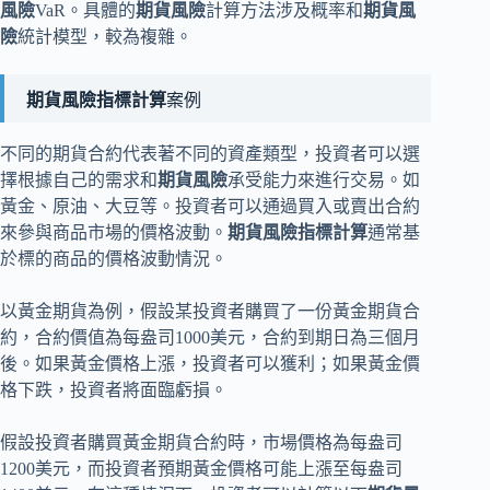
風險
VaR。具體的
期貨風險
計算方法涉及概率和
期貨風
險
統計模型，較為複雜。
期貨風險指標計算
案例
不同的期貨合約代表著不同的資產類型，投資者可以選
擇根據自己的需求和
期貨風險
承受能力來進行交易。如
黃金、原油、大豆等。投資者可以通過買入或賣出合約
來參與商品市場的價格波動。
期貨風險指標計算
通常基
於標的商品的價格波動情況。
以黃金期貨為例，假設某投資者購買了一份黃金期貨合
約，合約價值為每盎司1000美元，合約到期日為三個月
後。如果黃金價格上漲，投資者可以獲利；如果黃金價
格下跌，投資者將面臨虧損。
假設投資者購買黃金期貨合約時，市場價格為每盎司
1200美元，而投資者預期黃金價格可能上漲至每盎司