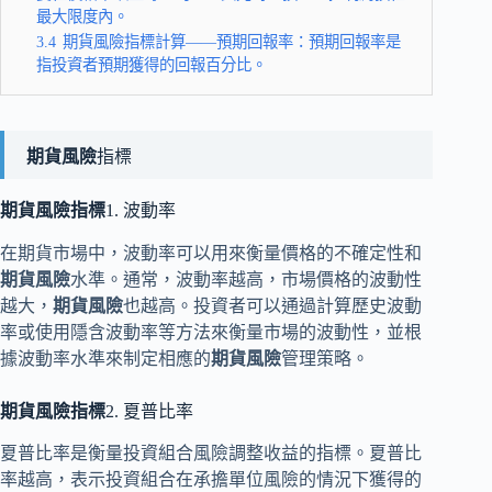
最大限度內。
3.4
期貨風險指標計算——預期回報率：預期回報率是
指投資者預期獲得的回報百分比。
期貨風險
指標
期貨風險指標
1. 波動率
在期貨市場中，波動率可以用來衡量價格的不確定性和
期貨風險
水準。通常，波動率越高，市場價格的波動性
越大，
期貨風險
也越高。投資者可以通過計算歷史波動
率或使用隱含波動率等方法來衡量市場的波動性，並根
據波動率水準來制定相應的
期貨風險
管理策略。
期貨風險指標
2. 夏普比率
夏普比率是衡量投資組合風險調整收益的指標。夏普比
率越高，表示投資組合在承擔單位風險的情況下獲得的