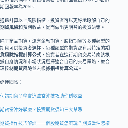
期回報率為20%。
通過計算以上風險指標，投資者可以更好地瞭解自己的
期貨風險
和預期收益，從而做出更明智的投資決策。
除了商品期貨，還有金融期貨、股指期貨等多種類型的
期貨可供投資者選擇。每種類型的期貨都有其特定的
期
貨風險指標計算公式
，投資者在進行期貨交易時應該根
據自身情況和市場狀況選擇適合自己的交易策略，並合
理控制
期貨風險
並去根據
指標計算公式
。
延伸閱讀：
何謂期貨？學會這些當沖技巧助你穩收益
期貨當沖好學麼？投資期貨須知三大禁忌
期貨操作技巧解讀——個股期貨怎麼玩？期貨當沖怎樣