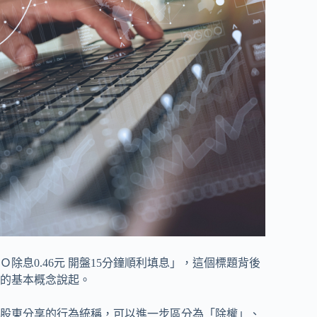
息0.46元 開盤15分鐘順利填息」，這個標題背後
的基本概念說起。
股東分享的行為統稱，可以進一步區分為「除權」、