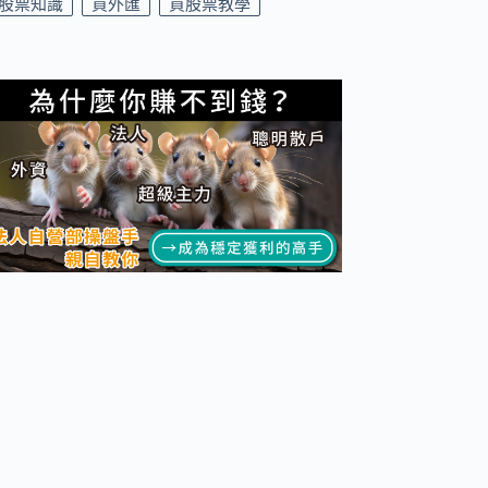
股票知識
買外匯
買股票教學