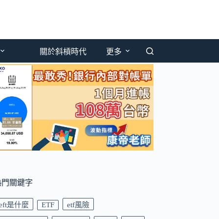
關於斜槓時代
更多
熱門關鍵字
eft是什麼
ETF
etf風險