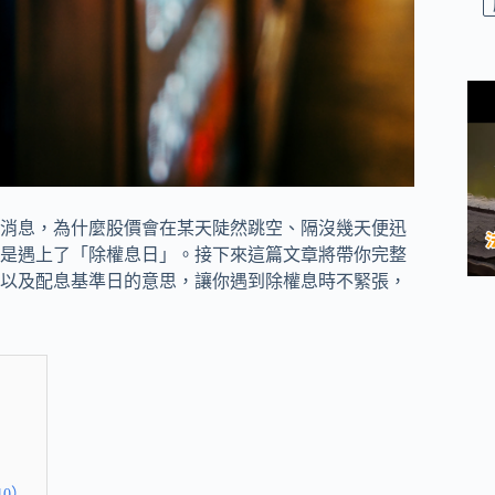
消息，為什麼股價會在某天陡然跳空、隔沒幾天便迅
是遇上了「除權息日」。接下來這篇文章將帶你完整
以及配息基準日的意思，讓你遇到除權息時不緊張，
10）