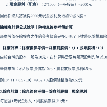
現金股利（配息）：
2*1000（一張股票）=2000元
因此你總共將獲得2000元現金股利及增加50股A股。
除權息計算公式說明｜除權息後參考價計算
那麼股價在除權息之後的參考價會是多少呢？下述將以除權和除
1.
除權計算：除權後參考價＝除權前股價 /（1 + 股票股利 / 10）
由於台灣的股本一股為10元，在計算時需要將股票股利先除以10
舉例來說：若A股票股價為10元，將發放股票股利0.5元
則10/（1 + 0.5 / 10）=9.52，A股價除權後為9.52元
2.
除息計算：除息後參考價＝除息前股價 – 現金股利
每配發1元現金股利，則股價就減少1元。