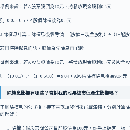
舉例來說：若A股票股價為10元，將發放現金股利0.5元
則10-0.5=9.5，A股價除權後為9.5元
3.除權息計算：除權息後參考價=（股價－現金股利）÷（1+配
若同時除權息的話，股價為先除息再配股
舉例來說：若A股票股價為10元，將發放現金股利0.5元及股票股利
則（10-0.5）／（1+0.5/10）＝9.04，A股價除權除息後為9.04元
除權息影響有哪些？會對我的股票總市值產生影響嗎？
了解除權息的公式後，接下來就讓我們來實戰演練，分別計算除
的影響：
除權：
假設某間公司目前股價為100元，你手上握有一張（