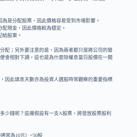
因為是分配股票，因此價格容易受到市場影響。
分配現金，因此價格較為穩定。
配給股東。
分配；另外要注意的是，因為兩者都只是將公司的營
便會相對下調，這也是為什麼除權息當日股價在一開
，因此填息天數亦為投資人選股時常觀察的重要指標
多少錢呢？這邊假設有一支A股票，將發放股票股利
額通常為10元）=50股