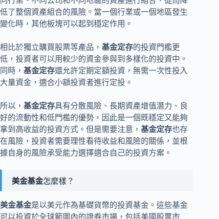
同行業、不同公司和不同地區的資產進行組合，從而降
低了整個資產組合的風險。當一個行業或一個地區發生
變化時，其他板塊可以起到穩定作用。
相比於獨立購買股票等產品，
基金定存
的投資門檻更
低，投資者可以用較少的資金參與到多樣化的投資中。
同時，
基金定存
還允許定期定額投資，無需一次性投入
大量資金，適合小額投資者進行定投。
所以，
基金定存
具有分散風險、長期資產增值潛力、良
好的流動性和低門檻的優勢，因此是一個既穩定又能夠
拿到高收益的投資方式。但是需要注意，
基金定存
也存
在風險，投資者需要理性看待收益和風險的關係，並根
據自身的風險承受能力選擇適合自己的投資方案。
美金基金
怎麼樣？
美金基金
是以美元作為基礎貨幣的投資基金。這些基金
可以投資於全球範圍內的證券市場，包括美國股票市