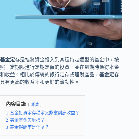
基金定存
是指將資金投入到某種特定類型的基金中，按
照一定期限進行定期定額的投資，並在到期時獲得本金
和收益。相比於傳統的銀行定存或理財產品，
基金定存
具有更高的收益率和更好的流動性。
內容目錄
隱藏
1
基金投資定存穩定又能拿到高收益？
2
美金基金怎麼樣？
3
基金報酬率是什麼？