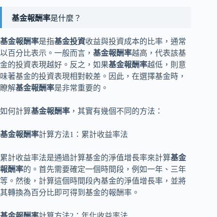
基金報酬率
是什麼？
基金報酬率
是指
基金投資
收益與投資成本的比率，通常
以百分比表示。一般而言，
基金報酬率
越高，代表該基
金的投資表現越好。反之，如果
基金報酬率
越低，則意
味著基金的投資表現相對較差。因此，在選擇基金時，
瞭解
基金報酬率
是非常重要的。
如何計算
基金報酬率
，其實有幾個不同的方法：
基金報酬率
計算方法1：累計收益率法
累計收益率法是通過計算基金的淨值增長率來計算
基金
報酬率
的。首先需要確定一個時間段，例如一年、三年
等。然後，計算這個時間段內基金的淨值增長率，並將
其轉換為百分比即可得到基金的報酬率。
基金報酬率
計算方法2：年化收益率法