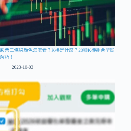
股票三條線顏色怎麼看？K棒是什麼？20種K棒組合型態
解析！
2023-10-03