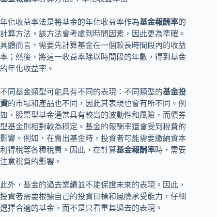
年化收益率法是將基金的年化收益率作為
基金報酬率
的
計算方法。該方法會考慮到時間因素，因此更為準確。
具體而言，需要先計算基金在一個較長時間段內的收益
率；然後，將這一收益率除以時間段的年數，得到基金
的年化收益率。
不同基金類型可能具有不同的表現：不同類型的
基金投
資
的市場和產品也不同，因此其表現也會有所不同。例
如，股票型基金通常具有較高的波動性和風險，而債券
型基金則相對較為穩定。基金的報酬率還會受到稅費的
影響。例如，在賣出基金時，投資者可能需要繳納資本
利得稅等各種稅費。因此，在計算
基金報酬率
時，需要
注意稅費的影響。
此外，基金的過去業績並不能保證未來的表現。因此，
投資者需要根據自己的投資目標和風險承受能力，仔細
選擇合適的基金，而不是只看重其過去的表現。