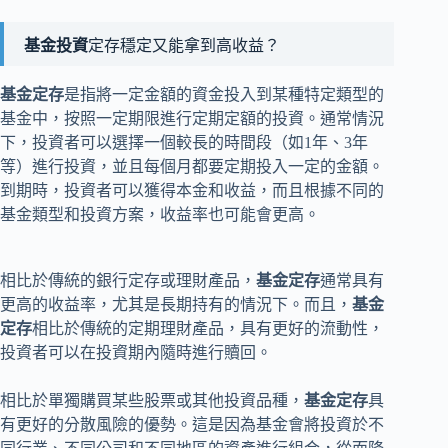
基金投資
定存穩定又能拿到高收益？
基金定存
是指將一定金額的資金投入到某種特定類型的
基金中，按照一定期限進行定期定額的投資。通常情況
下，投資者可以選擇一個較長的時間段（如1年、3年
等）進行投資，並且每個月都要定期投入一定的金額。
到期時，投資者可以獲得本金和收益，而且根據不同的
基金類型和投資方案，收益率也可能會更高。
相比於傳統的銀行定存或理財產品，
基金定存
通常具有
更高的收益率，尤其是長期持有的情況下。而且，
基金
定存
相比於傳統的定期理財產品，具有更好的流動性，
投資者可以在投資期內隨時進行贖回。
相比於單獨購買某些股票或其他投資品種，
基金定存
具
有更好的分散風險的優勢。這是因為基金會將投資於不