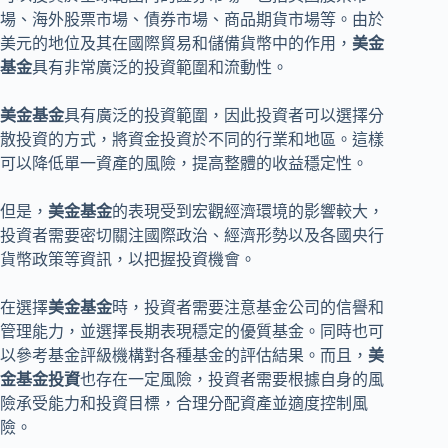
場、海外股票市場、債券市場、商品期貨市場等。由於
美元的地位及其在國際貿易和儲備貨幣中的作用，
美金
基金
具有非常廣泛的投資範圍和流動性。
美金基金
具有廣泛的投資範圍，因此投資者可以選擇分
散投資的方式，將資金投資於不同的行業和地區。這樣
可以降低單一資產的風險，提高整體的收益穩定性。
但是，
美金基金
的表現受到宏觀經濟環境的影響較大，
投資者需要密切關注國際政治、經濟形勢以及各國央行
貨幣政策等資訊，以把握投資機會。
在選擇
美金基金
時，投資者需要注意基金公司的信譽和
管理能力，並選擇長期表現穩定的優質基金。同時也可
以參考基金評級機構對各種基金的評估結果。而且，
美
金基金投資
也存在一定風險，投資者需要根據自身的風
險承受能力和投資目標，合理分配資產並適度控制風
險。