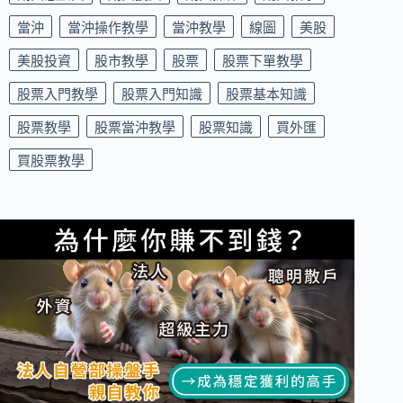
當沖
當沖操作教學
當沖教學
線圖
美股
美股投資
股市教學
股票
股票下單教學
股票入門教學
股票入門知識
股票基本知識
股票教學
股票當沖教學
股票知識
買外匯
買股票教學