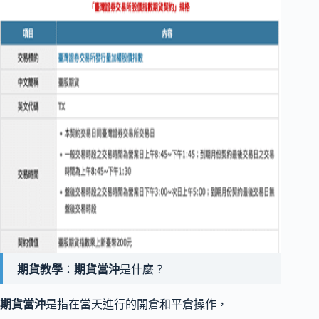
期貨教學
：
期貨當沖
是什麼？
期貨當沖
是指在當天進行的開倉和平倉操作，