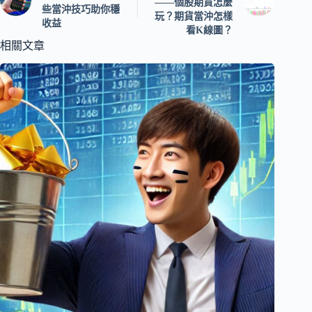
——個股期貨怎麼
些當沖技巧助你穩
玩？期貨當沖怎樣
收益
看K線圖？
相關文章