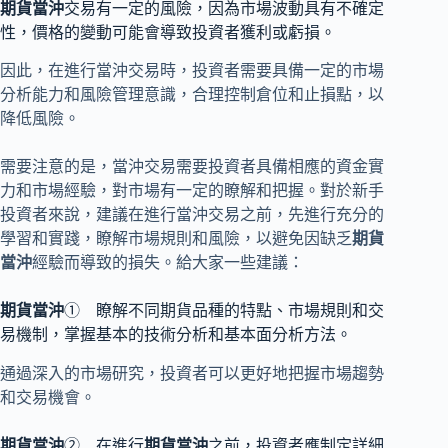
期貨當沖
交易有一定的風險，因為市場波動具有不確定
性，價格的變動可能會導致投資者獲利或虧損。
因此，在進行當沖交易時，投資者需要具備一定的市場
分析能力和風險管理意識，合理控制倉位和止損點，以
降低風險。
需要注意的是，當沖交易需要投資者具備相應的資金實
力和市場經驗，對市場有一定的瞭解和把握。對於新手
投資者來說，建議在進行當沖交易之前，先進行充分的
學習和實踐，瞭解市場規則和風險，以避免因缺乏
期貨
當沖
經驗而導致的損失。給大家一些建議：
期貨當沖
① 瞭解不同期貨品種的特點、市場規則和交
易機制，掌握基本的技術分析和基本面分析方法。
通過深入的市場研究，投資者可以更好地把握市場趨勢
和交易機會。
期貨當沖
② 在進行
期貨當沖
之前，投資者應制定詳細