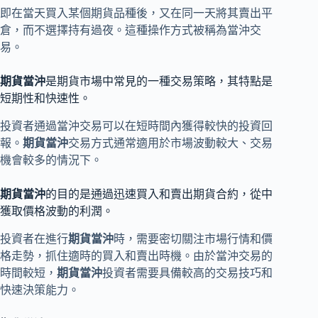
即在當天買入某個期貨品種後，又在同一天將其賣出平
倉，而不選擇持有過夜。這種操作方式被稱為當沖交
易。
期貨當沖
是期貨市場中常見的一種交易策略，其特點是
短期性和快速性。
投資者通過當沖交易可以在短時間內獲得較快的投資回
報。
期貨當沖
交易方式通常適用於市場波動較大、交易
機會較多的情況下。
期貨當沖
的目的是通過迅速買入和賣出期貨合約，從中
獲取價格波動的利潤。
投資者在進行
期貨當沖
時，需要密切關注市場行情和價
格走勢，抓住適時的買入和賣出時機。由於當沖交易的
時間較短，
期貨當沖
投資者需要具備較高的交易技巧和
快速決策能力。