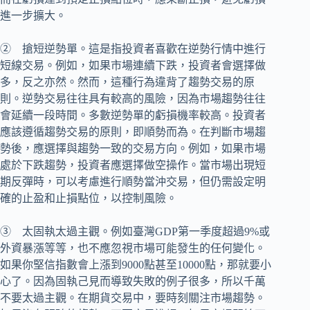
進一步擴大。
② 搶短逆勢單。這是指投資者喜歡在逆勢行情中進行
短線交易。例如，如果市場連續下跌，投資者會選擇做
多，反之亦然。然而，這種行為違背了趨勢交易的原
則。逆勢交易往往具有較高的風險，因為市場趨勢往往
會延續一段時間。多數逆勢單的虧損機率較高。投資者
應該遵循趨勢交易的原則，即順勢而為。在判斷市場趨
勢後，應選擇與趨勢一致的交易方向。例如，如果市場
處於下跌趨勢，投資者應選擇做空操作。當市場出現短
期反彈時，可以考慮進行順勢當沖交易，但仍需設定明
確的止盈和止損點位，以控制風險。
③ 太固執太過主觀。例如臺灣GDP第一季度超過9%或
外資暴漲等等，也不應忽視市場可能發生的任何變化。
如果你堅信指數會上漲到9000點甚至10000點，那就要小
心了。因為固執己見而導致失敗的例子很多，所以千萬
不要太過主觀。在期貨交易中，要時刻關注市場趨勢。