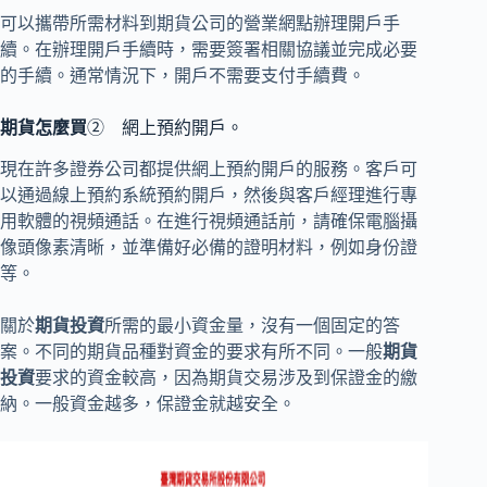
可以攜帶所需材料到期貨公司的營業網點辦理開戶手
續。在辦理開戶手續時，需要簽署相關協議並完成必要
的手續。通常情況下，開戶不需要支付手續費。
期貨怎麼買
② 網上預約開戶。
現在許多證券公司都提供網上預約開戶的服務。客戶可
以通過線上預約系統預約開戶，然後與客戶經理進行專
用軟體的視頻通話。在進行視頻通話前，請確保電腦攝
像頭像素清晰，並準備好必備的證明材料，例如身份證
等。
關於
期貨投資
所需的最小資金量，沒有一個固定的答
案。不同的期貨品種對資金的要求有所不同。一般
期貨
投資
要求的資金較高，因為期貨交易涉及到保證金的繳
納。一般資金越多，保證金就越安全。