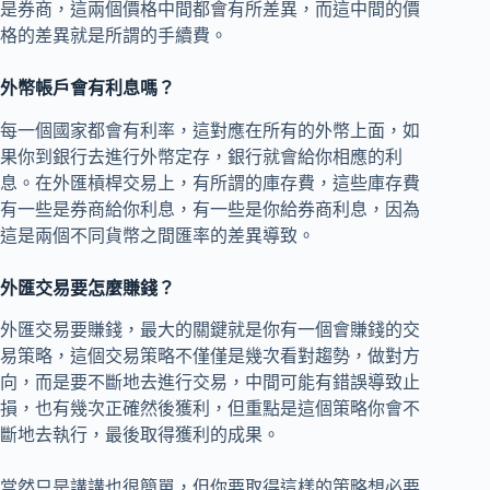
是券商，這兩個價格中間都會有所差異，而這中間的價
格的差異就是所謂的手續費。
外幣帳戶會有利息嗎？
每一個國家都會有利率，這對應在所有的外幣上面，如
果你到銀行去進行外幣定存，銀行就會給你相應的利
息。在外匯槓桿交易上，有所謂的庫存費，這些庫存費
有一些是券商給你利息，有一些是你給券商利息，因為
這是兩個不同貨幣之間匯率的差異導致。
外匯交易要怎麼賺錢？
外匯交易要賺錢，最大的關鍵就是你有一個會賺錢的交
易策略，這個交易策略不僅僅是幾次看對趨勢，做對方
向，而是要不斷地去進行交易，中間可能有錯誤導致止
損，也有幾次正確然後獲利，但重點是這個策略你會不
斷地去執行，最後取得獲利的成果。
當然只是講講也很簡單，但你要取得這樣的策略想必要