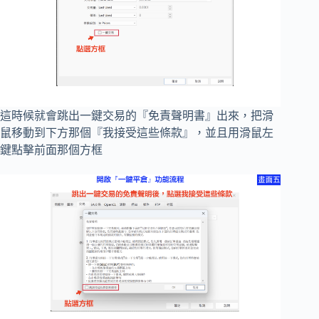
這時候就會跳出一鍵交易的『免責聲明書』出來，把滑
鼠移動到下方那個『我接受這些條款』，並且用滑鼠左
鍵點擊前面那個方框