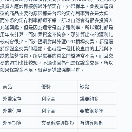
投資人應該都接觸過外幣定存、外幣保單，會投資這類
型的商品主要的原因都是台幣的定存利率實在是太低，
而外幣的定存利率都還不錯，所以自然會有很多投資人
充滿興趣，但是因為通常是為了賺利率，所以獲利都是
用年來計算，而如果資金不夠多，那計算出來的獲利比
較就會很少。而外匯期貨與外匯CFD槓桿交易，都是屬
於保證金交易的種類，也就是一種比較直白的上漲與下
跌的趨勢投資，所以需要的資金門檻通常不高，而且交
易的週期也比較短，不過也因為他是保證金交易，所以
如果保證金不足，很容易導致強制平倉。
商品
優勢
缺點
外幣定存
利率高
錢要夠多
外幣保單
利率高
要放很多年
外匯期貨
交易循環週期短
有結算限制