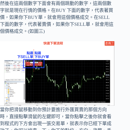
然後在這兩個數字下面會有兩個跳動的數字，這兩個數
字就是現在行情的價格。在BUY 下面的數字，代表著買
價，如果你下BUY單，就會用這個價格成交。在SELL
下面的數字，代表著賣價，如果你下SELL單，就會用這
個價格成交。(如圖三)
當你把滑鼠移動到你預計要進行外匯買賣的那個方向
時，直接點擊滑鼠的左鍵即可，當你點擊之後你就會看
到程式的下方會出現一張交易單，就表示你已經下單成