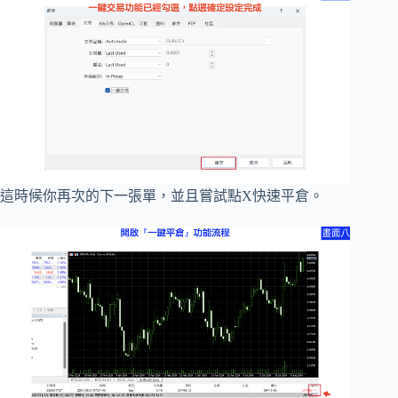
這時候你再次的下一張單，並且嘗試點X快速平倉。