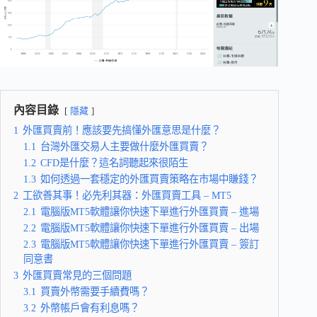
內容目錄
隱藏
1
外匯買賣前！應該要先搞懂外匯意思是什麼？
1.1
台灣外匯交易人主要做什麼外匯買賣？
1.2
CFD是什麼？這名詞聽起來很陌生
1.3
如何透過一套穩定的外匯買賣策略在市場中賺錢？
2
工欲善其事！必先利其器：外匯買賣工具 – MT5
2.1
電腦版MT5軟體讓你快速下單進行外匯買賣 – 進場
2.2
電腦版MT5軟體讓你快速下單進行外匯買賣 – 出場
2.3
電腦版MT5軟體讓你快速下單進行外匯買賣 – 簽訂
同意書
3
外匯買賣常見的三個問題
3.1
買賣外幣需要手續費嗎？
3.2
外幣帳戶會有利息嗎？