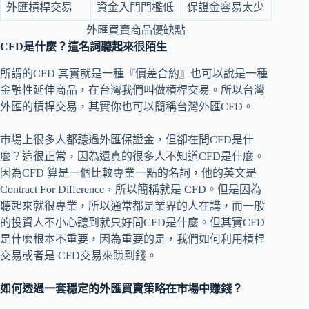
外匯槓桿交易
資金入門門檻低
保證金容易太少
外匯買賣商品優缺點
CFD是什麼？這名詞聽起來很陌生
所謂的CFD 其實就是一種『價差合約』也可以說是一種
金融性延伸商品，在台灣我們叫做槓桿交易。所以台灣
外匯的槓桿交易，其實你也可以簡稱台灣外匯CFD。
市場上很多人都聽過外匯保證金，但卻在問CFD是什
麼？這很正常，因為還真的很多人不知道CFD是什麼。
因為CFD 算是一個比較專業一點的名詞，他的英文是
Contract For Difference，所以簡稱就是 CFD。但是因為
聽起來就很專業，所以通常都是業界的人在講，而一般
的投資人不小心聽到就只好問CFD是什麼。但其實CFD
是什麼根本不重要，因為重要的是，我們如何利用槓桿
交易或者是 CFD交易來賺到錢。
如何透過一套穩定的外匯買賣策略在市場中賺錢？