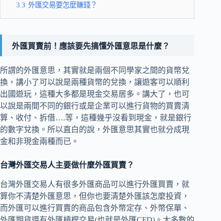
3.3
外匯交易要怎麼賺錢？
外匯買賣前！應該要先搞懂外匯意思是什麼？
所謂的外匯意思，其實就是兩個不同學家之間的貨幣兌
換，講小了可以說是兩種貨幣的兌換，讓遊客可以順利
出國遊玩，這種大多都是現金交易居多。講大了，也可
以說是兩間不同的銀行或是企業可以進行貨物的買賣清
算、收付、拆借….等，這種幾乎沒看到現金，就是銀行
的數字兌換。所以直白的說，外匯意思其實也就分成現
金和非現金兩種而已。
台灣外匯交易人主要做什麼外匯買賣？
台灣外匯交易人有很多外匯商品可以進行外匯買賣，就
算你不清楚外匯意思，但你也要清楚外匯該怎麼投資，
而外匯可以進行買賣的商品包含外幣定存、外幣保單、
外匯期貨還有外匯槓桿交易(也就是外匯CFD)。大多數的