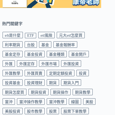
熱門關鍵字
eft是什麼
ETF
etf風險
元大etf怎麼買
利率期貨
台股
基金
基金報酬率
基金定存
基金投資
基金種類
基金開戶
外匯
外匯定存
外匯市場
外匯投資
外匯教學
外匯買賣
定期定額投資
投資
投資基金
投資理財
期貨
期貨入門
期貨怎麼買
期貨投資
期貨操作
期貨教學
當沖
當沖操作教學
當沖教學
線圖
美股
美股投資
股市教學
股票
股票下單教學