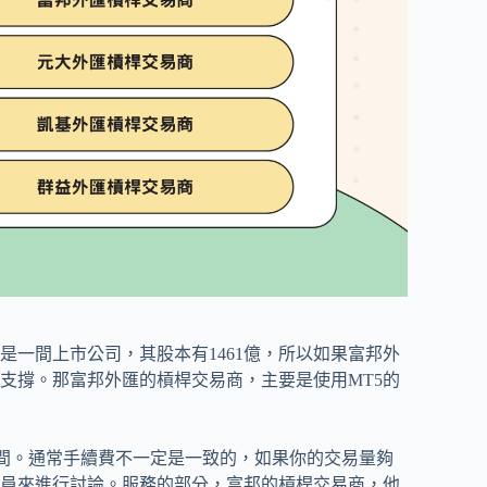
一間上市公司，其股本有1461億，所以如果富邦外
支撐。那富邦外匯的槓桿交易商，主要是使用MT5的
點之間。通常手續費不一定是一致的，如果你的交易量夠
員來進行討論。服務的部分，富邦的槓桿交易商，他