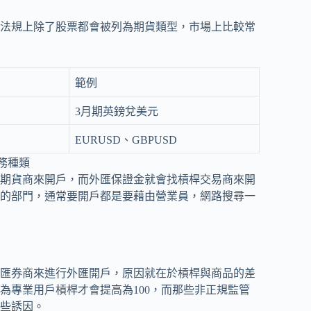
法規上除了股票都會被列為期貨類型，市場上比較常
範例
3月期英鎊兌美元
EURUSD、GBPUSD
務種類
期貨商來開戶，而外匯保證金就會找槓桿交易商來開
的部門，通常要開戶都是要藉由營業員，網路搜尋一
匯券商來進行外匯開戶，原因就在於槓桿與商品的差
為專業用戶槓桿才會提高為100，而那些非正規監管
一些誘因。