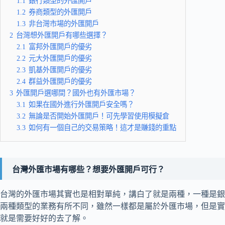
1.1
銀行類型的外匯開戶
1.2
券商類型的外匯開戶
1.3
非台灣市場的外匯開戶
2
台灣想外匯開戶有哪些選擇？
2.1
富邦外匯開戶的優劣
2.2
元大外匯開戶的優劣
2.3
凱基外匯開戶的優劣
2.4
群益外匯開戶的優劣
3
外匯開戶選哪間？國外也有外匯市場？
3.1
如果在國外進行外匯開戶安全嗎？
3.2
無論是否開始外匯開戶！可先學習使用模擬倉
3.3
如何有一個自己的交易策略！這才是賺錢的重點
台灣外匯市場有哪些？想要外匯開戶可行？
台灣的外匯市場其實也是相對單純，講白了就是兩種，一種是銀
兩種類型的業務有所不同，雖然一樣都是屬於外匯市場，但是實
就是需要好好的去了解。