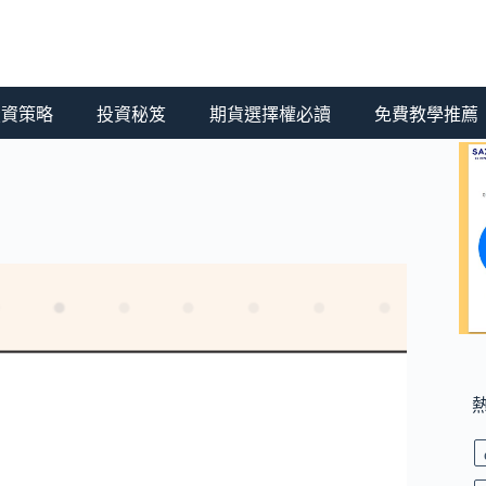
 投資策略
投資秘笈
期貨選擇權必讀
免費教學推薦