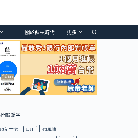
關於斜槓時代
更多
熱門關鍵字
eft是什麼
ETF
etf風險