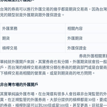
台灣的券商可以進行外匯交易的幾乎都是期貨交易商，因為台灣
見的類型就是外匯期貨跟外匯保證金。
外匯業務
相關內容
期貨
外匯期貨
槓桿交易
外匯保證金
券商外匯相關業
單純就外匯開戶來說，其實券商也有分類，外匯期貨就會找一般
戶，而台灣的槓桿交易商通常分類在券商的期貨部門或是自營商
下槓桿交易商相關的營業員，或是到期貨商的地方問問。
非台灣市場的外匯開戶
其實單純論外匯市場，在台灣還有很多人會找尋非台灣監管的外
異，在正規監管的外匯券商，大部分提供的槓桿都是30倍，要成
的券商，槓桿則是可以到200倍或是500倍，甚至更高。這就是