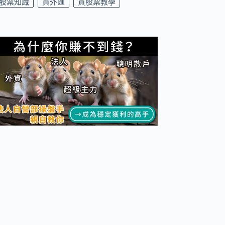
股票知識
買外匯
買股票教學