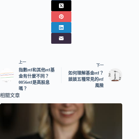
上一
下一
指數etf和其他etf基
如何理解基金etf？
金有什麼不同？
談談五種常見的etf
0056etf是高股息
風險
嗎？
相關文章