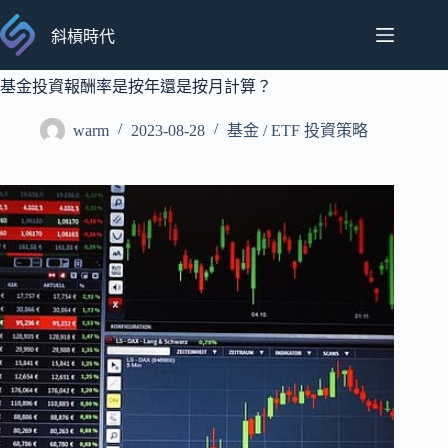
跳
至
斜槓時代
主
要
基金投資報酬率是按年還是按月計算？
內
warm
2023-08-28
基金 / ETF 投資策略
容