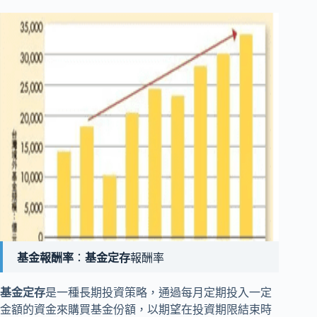
基金報酬率
：
基金定存
報酬率
基金定存
是一種長期投資策略，通過每月定期投入一定
金額的資金來購買基金份額，以期望在投資期限結束時