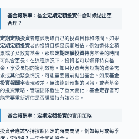
基金報酬率
：基金
定期定額投資
什麼時候拋出更
合理？
定期定額投資
者應該明確自己的投資目標和時間。如果
定期定額投資
者的投資目標是長期增值，例如退休金積
累或子女教育基金，那麼
定期定額投資
持有基金的時間
可能會更長。在這種情況下，投資者可以選擇持有基
金，享受長期的複利效應。如果投資者有短期的資金需
求或其他緊急情況，可能需要提前拋出基金。如果
基金
投資報酬率
表現較差，無法達到預期的回報，或者基金
的投資策略、管理團隊發生了重大變化，
基金定存
者可
能需要重新評估是否繼續持有該基金。
基金報酬率
：
定期定額投資
的實用策略
投資者應該堅持按照固定的時間間隔，例如每月或每季
度，定期投入一定金額的資金。