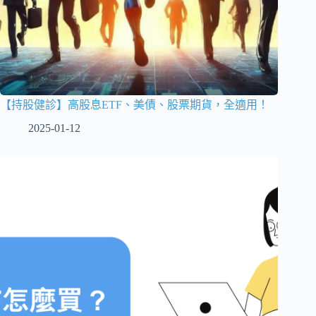
【持股健診】高股息ETF、美債、股票期貨，全適用！
2025-01-12