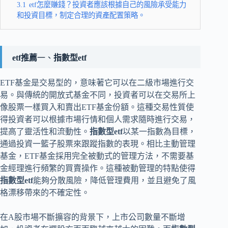
3.1
etf怎麼賺錢？投資者應該根據自己的風險承受能力
和投資目標，制定合理的資產配置策略。
etf推薦
一、
指數型etf
ETF基金是交易型的，意味著它可以在二級市場進行交
易。與傳統的開放式基金不同，投資者可以在交易所上
像股票一樣買入和賣出ETF基金份額。這種交易性質使
得投資者可以根據市場行情和個人需求隨時進行交易，
提高了靈活性和流動性。
指數型etf
以某一指數為目標，
通過投資一籃子股票來跟蹤指數的表現。相比主動管理
基金，ETF基金採用完全被動式的管理方法，不需要基
金經理進行頻繁的買賣操作。這種被動管理的特點使得
指數型etf
能夠分散風險，降低管理費用，並且避免了風
格漂移帶來的不確定性。
在A股市場不斷擴容的背景下，上市公司數量不斷增