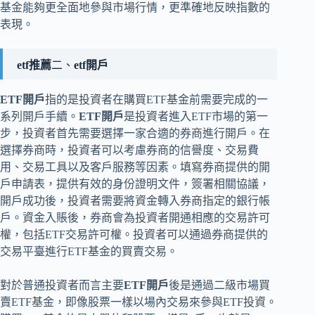
基金能夠更全面地參與市場行情，更準確地反映指數的
表現。
etf推薦
二、
etf開戶
ETF開戶
指的是投資者在購買ETF基金前需要完成的一
系列開戶手續。
ETF開戶
是投資者進入ETF市場的第一
步，投資者首先需要選擇一家合適的券商進行開戶。在
選擇券商時，投資者可以考慮券商的信譽度、交易費
用、交易工具以及客戶服務等因素。填寫券商提供的開
戶申請表，提供有效的身份證明文件，簽署相關協議，
開戶成功後，投資者需要將資金轉入券商指定的銀行帳
戶。資金入賬後，券商會為投資者開通相應的交易許可
權，包括ETF交易許可權。投資者可以通過券商提供的
交易平臺進行ETF基金的買賣交易。
對於普通投資者而言主要
ETF開戶
後是通過二級市場買
賣ETF基金，即像股票一樣以場內交易來參與ETF投資。