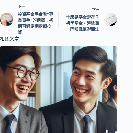
上一
下一
投資基金學會看“專
什麼是基金定存？
業買手”的選擇：初
初學基金，這些熱
期可選定期定額投
門知識值得關注
資
相關文章