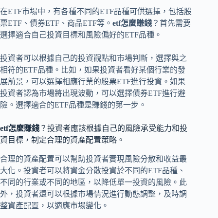
在ETF市場中，有各種不同的ETF品種可供選擇，包括股
票ETF、債券ETF、商品ETF等。
etf怎麼賺錢
？首先需要
選擇適合自己投資目標和風險偏好的ETF品種。
投資者可以根據自己的投資觀點和市場判斷，選擇與之
相符的ETF品種。比如，如果投資者看好某個行業的發
展前景，可以選擇相應行業的股票ETF進行投資。如果
投資者認為市場將出現波動，可以選擇債券ETF進行避
險。選擇適合的ETF品種是賺錢的第一步。
etf怎麼賺錢
？投資者應該根據自己的風險承受能力和投
資目標，制定合理的資產配置策略。
合理的資產配置可以幫助投資者實現風險分散和收益最
大化。投資者可以將資金分散投資於不同的ETF品種、
不同的行業或不同的地區，以降低單一投資的風險。此
外，投資者還可以根據市場情況進行動態調整，及時調
整資產配置，以適應市場變化。