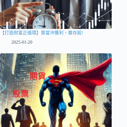
【打造財富正循環】靠當沖獲利，養存股!
2025-01-20