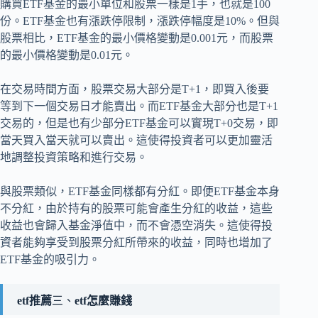
購買ETF基金的最小單位和股票一樣是1手，也就是100
份。ETF基金也有漲跌停限制，漲跌停幅度是10%。但與
股票相比，ETF基金的最小價格變動是0.001元，而股票
的最小價格變動是0.01元。
在交易時間方面，股票交易大部分是T+1，即買入後要
等到下一個交易日才能賣出。而ETF基金大部分也是T+1
交易的，但是也有少部分ETF基金可以實現T+0交易，即
當天買入當天就可以賣出。這使得投資者可以更加靈活
地調整投資策略和進行交易。
與股票類似，ETF基金同樣都有分紅。即便ETF基金本身
不分紅，由於持有的股票可能會產生分紅的收益，這些
收益也會歸入基金淨值中，而不會憑空消失。這使得投
資者能夠享受到股票分紅所帶來的收益，同時也增加了
ETF基金的吸引力。
etf推薦
三、
etf怎麼賺錢