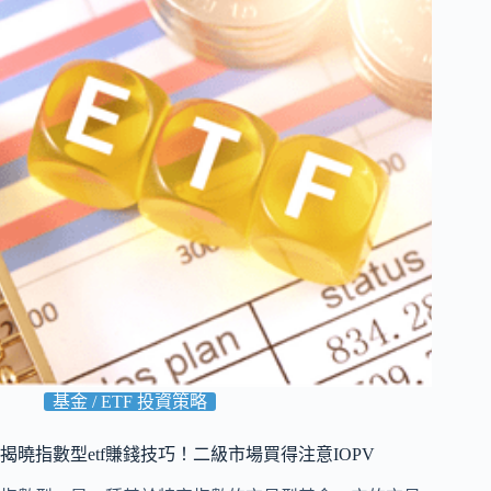
基金 / ETF 投資策略
揭曉指數型etf賺錢技巧！二級市場買得注意IOPV