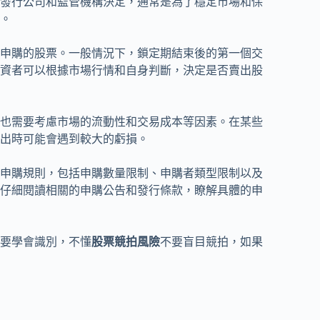
發行公司和監管機構決定，通常是為了穩定市場和保
。
申購的股票。一般情況下，鎖定期結束後的第一個交
資者可以根據市場行情和自身判斷，決定是否賣出股
也需要考慮市場的流動性和交易成本等因素。在某些
出時可能會遇到較大的虧損。
申購規則，包括申購數量限制、申購者類型限制以及
仔細閱讀相關的申購公告和發行條款，瞭解具體的申
要學會識別，不懂
股票競拍風險
不要盲目競拍，如果