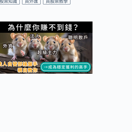
股票知識
買外匯
買股票教學