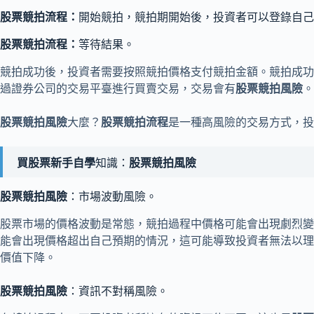
股票競拍流程：
開始競拍，競拍期開始後，投資者可以登錄自己
股票競拍流程：
等待結果。
競拍成功後，投資者需要按照競拍價格支付競拍金額。競拍成功
過證券公司的交易平臺進行買賣交易，交易會有
股票競拍風險
。
股票競拍風險
大麼？
股票競拍流程
是一種高風險的交易方式，投
買股票新手自學
知識：
股票競拍風險
股票競拍風險
：市場波動風險。
股票市場的價格波動是常態，競拍過程中價格可能會出現劇烈變
能會出現價格超出自己預期的情況，這可能導致投資者無法以理
價值下降。
股票競拍風險
：資訊不對稱風險。