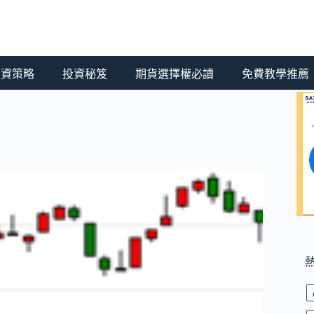
 投資策略
投資秘笈
期貨選擇權必讀
免費教學推薦