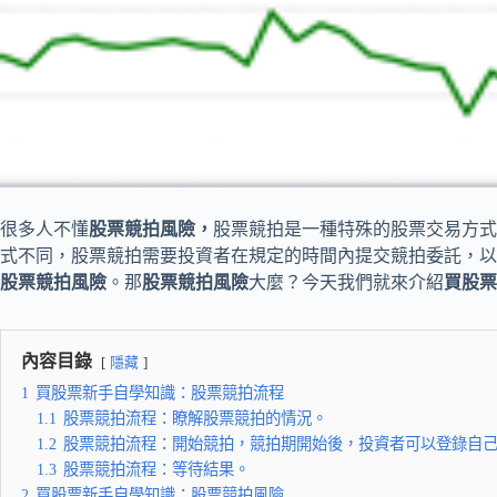
很多人不懂
股票競拍風險
，
股票競拍是一種特殊的股票交易方式
式不同，股票競拍需要投資者在規定的時間內提交競拍委託，以
股票競拍風險
。那
股票競拍風險
大麼？今天我們就來介紹
買股票
內容目錄
隱藏
1
買股票新手自學知識：股票競拍流程
1.1
股票競拍流程：瞭解股票競拍的情況。
1.2
股票競拍流程：開始競拍，競拍期開始後，投資者可以登錄自
1.3
股票競拍流程：等待結果。
2
買股票新手自學知識：股票競拍風險