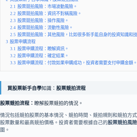
2.1
股票競拍風險：市場波動風險。
2.2
股票競拍風險：資訊不對稱風險。
2.3
股票競拍風險：操作風險。
2.4
股票競拍風險：流動性風險。
2.5
股票競拍風險：其他風險，比如很多新手能自身的投資知識和
3
股票申購流程
3.1
股票申購流程：瞭解資訊。
3.2
股票申購流程：確定結果。
3.3
股票申購流程：付款如果申購成功，投資者需要支付申購金額
買股票新手自學
知識：
股票競拍流程
股票競拍流程：
瞭解股票競拍的情況。
情況包括競拍股票的基本情況、競拍時間、競拍規則和競拍方式
股票數量和最高競拍價格。投資者需要根據自己的
股票競拍風險
圍。