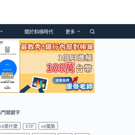
關於斜槓時代
更多
熱門關鍵字
eft是什麼
ETF
etf風險