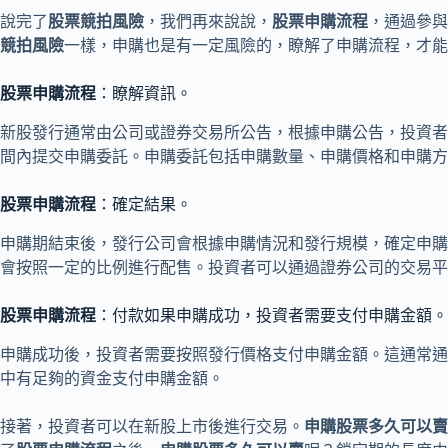
說完了
股票競拍風險
，我們再來說說，
股票申購流程
，通過參與
競拍風險
一樣，申購也是有一定風險的，瞭解了申購流程，才能
股票申購流程
：瞭解資訊。
新股發行通常由公司或證券交易所公告，根據申購公告，投資者
間內提交申購委託。申購委託包括申購數量、申購價格和申購方
股票申購流程
：確定結果。
申購期結束後，發行公司會根據申購情況和發行規模，確定申購
會按照一定的比例進行配售。投資者可以通過證券公司的交易平
股票申購流程
：付款如果申購成功，投資者需要支付申購金額。
申購成功後，投資者需要按照發行價格支付申購金額。這通常通
中有足夠的資金支付申購金額。
接著，投資者可以在新股上市後進行交易。
申購股票多久可以賣