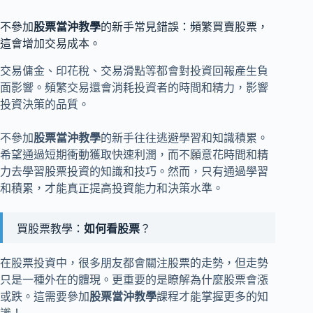
不參加
股票當沖教學
的新手常見錯誤：頻繁買賣股票，
這會增加交易成本。
交易傭金、印花稅、交易滑點等都會對投資回報產生負
面影響。頻繁交易還會消耗投資者的時間和精力，影響
投資決策的品質。
不參加
股票當沖教學
的新手往往逃避學習和知識積累。
希望通過短期衝動獲取快速利潤，而不願意花時間和精
力去學習股票投資的知識和技巧。然而，只有通過學習
和積累，才能真正提高投資能力和決策水準。
買股票教學：
如何看股票
？
在股票投資中，很多朋友都會關注股票的走勢，但走勢
只是一種外在的體現。更重要的是瞭解為什麼股票會漲
或跌。這需要參加
股票當沖教學
課程才能掌握更多的知