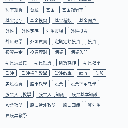
利率期貨
台股
基金
基金報酬率
基金定存
基金投資
基金種類
基金開戶
外匯
外匯定存
外匯市場
外匯投資
外匯教學
外匯買賣
定期定額投資
投資
投資基金
投資理財
期貨
期貨入門
期貨怎麼買
期貨投資
期貨操作
期貨教學
當沖
當沖操作教學
當沖教學
線圖
美股
美股投資
股市教學
股票
股票下單教學
股票入門教學
股票入門知識
股票基本知識
股票教學
股票當沖教學
股票知識
買外匯
買股票教學