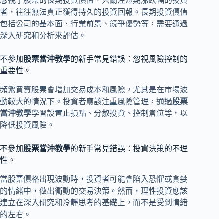
忽視了股票的長期投資價值，只關注短期漲跌幅的投資
者，往往無法真正獲得持久的投資回報。長期投資價值
包括公司的基本面、行業前景、競爭優勢等，需要通過
深入研究和分析來評估。
不參加
股票當沖教學
的新手常見錯誤：忽視風險控制的
重要性。
頻繁買賣股票會增加交易成本和風險，尤其是在市場波
動較大的情況下。投資者應該注重風險管理，通過
股票
當沖教學
學習設置止損點、分散投資、控制倉位等，以
降低投資風險。
不參加
股票當沖教學
的新手常見錯誤：投資決策的不理
性。
當股票價格出現波動時，投資者可能會陷入恐懼或貪婪
的情緒中，做出衝動的交易決策。然而，理性投資應該
建立在深入研究和冷靜思考的基礎上，而不是受到情緒
的左右。