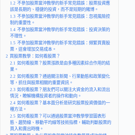
1.2
不參加股票當沖教學的新手常見錯誤：股票投資應
該是長期的、穩健的投資，而不是短期的賭博。
1.3
不參加股票當沖教學的新手常見錯誤：忽視風險控
制的重要性。
1.4
不參加股票當沖教學的新手常見錯誤：投資決策的
不理性。
1.5
不參加股票當沖教學的新手常見錯誤：頻繁買賣股
票，這會增加交易成本。
2
買股票教學：如何看股票？
2.1
如何看股票？股票漲跌是由多種因素綜合作用的結
果。
2.2
如何看股票？通過關注新聞、行業動態和政策變化
等，抓住與股票相關的重要資訊。
2.3
如何看股票？朋友們可以關注大資金的流入和流出
情況，瞭解機構投資者的操作和動向。
2.4
如何看股票？基本面分析是研究股票投資價值的一
種方法。
2.5
如何看股票？可以通過股票當沖教學學習圖表形
態、趨勢線、移動平均線等技術指標，輔助判斷股票的
買入和賣出時機。