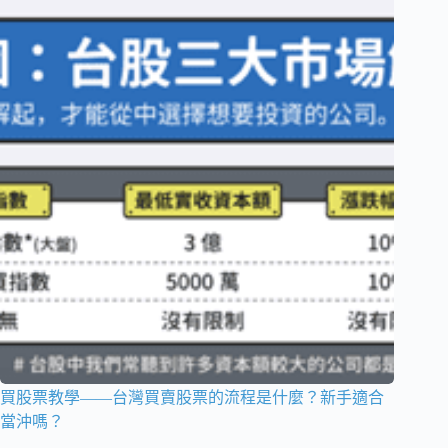
買股票教學——台灣買賣股票的流程是什麼？新手適合
當沖嗎？