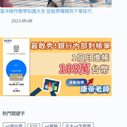
當沖操作教學知識大全 從股票種類到下單技巧
2023-09-08
熱門關鍵字
eft是什麼
ETF
etf風險
元大etf怎麼買