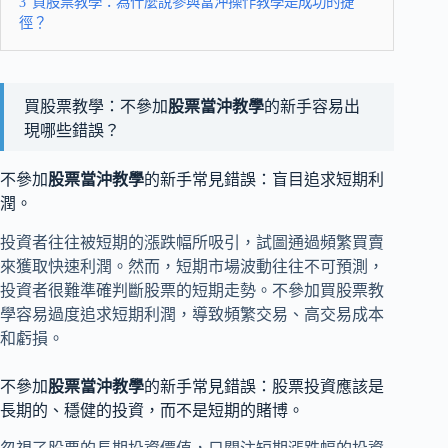
3
買股票教學：為什麼說參與當沖操作教學是成功的捷
徑？
買股票教學：不參加
股票當沖教學
的新手容易出
現哪些錯誤？
不參加
股票當沖教學
的新手常見錯誤：盲目追求短期利
潤。
投資者往往被短期的漲跌幅所吸引，試圖通過頻繁買賣
來獲取快速利潤。然而，短期市場波動往往不可預測，
投資者很難準確判斷股票的短期走勢。不參加買股票教
學容易過度追求短期利潤，導致頻繁交易、高交易成本
和虧損。
不參加
股票當沖教學
的新手常見錯誤：股票投資應該是
長期的、穩健的投資，而不是短期的賭博。