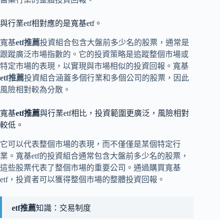
與行業etf相對應的是寬基etf。
寬基
etf推薦
投資組合包含大盤前多少名的股票，通常是
跟蹤廣泛市場指數的。它的投資策略是追蹤整個市場或
特定市場的表現，以實現與市場相似的投資回報。寬基
etf推薦
投資組合涵蓋多個行業和多個公司的股票，因此
風險相對較為分散。
寬基
etf推薦
與行業etf相比，投資範圍更廣泛，風險相對
較低。
它可以代表整個市場的表現，而不僅僅是某個特定行
業。寬基etf的投資組合通常包含大盤前多少名的股票，
這些股票代表了整個市場的重要公司。通過購買寬基
etf，投資者可以獲得整個市場的整體投資回報。
etf推薦
知識：交易制度