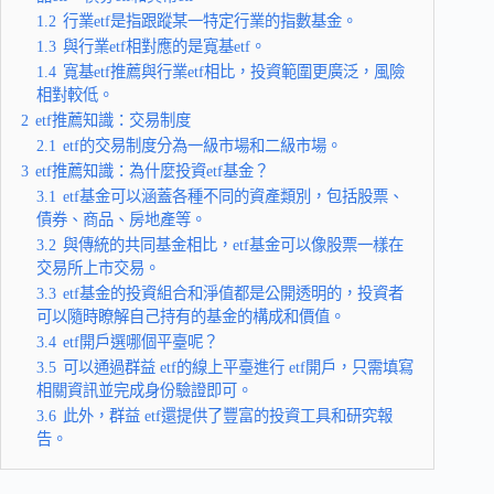
1.2
行業etf是指跟蹤某一特定行業的指數基金。
1.3
與行業etf相對應的是寬基etf。
1.4
寬基etf推薦與行業etf相比，投資範圍更廣泛，風險
相對較低。
2
etf推薦知識：交易制度
2.1
etf的交易制度分為一級市場和二級市場。
3
etf推薦知識：為什麼投資etf基金？
3.1
etf基金可以涵蓋各種不同的資產類別，包括股票、
債券、商品、房地產等。
3.2
與傳統的共同基金相比，etf基金可以像股票一樣在
交易所上市交易。
3.3
etf基金的投資組合和淨值都是公開透明的，投資者
可以隨時瞭解自己持有的基金的構成和價值。
3.4
etf開戶選哪個平臺呢？
3.5
可以通過群益 etf的線上平臺進行 etf開戶，只需填寫
相關資訊並完成身份驗證即可。
3.6
此外，群益 etf還提供了豐富的投資工具和研究報
告。