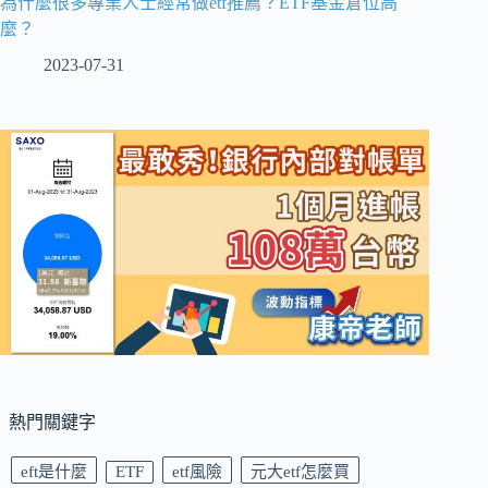
為什麼很多專業人士經常做etf推薦？ETF基金倉位高
麼？
2023-07-31
熱門關鍵字
eft是什麼
ETF
etf風險
元大etf怎麼買