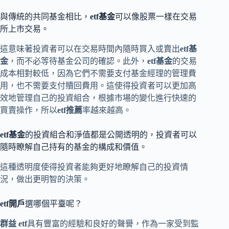
與傳統的共同基金相比，
etf基金
可以像股票一樣在交易
所上市交易。
這意味著投資者可以在交易時間內隨時買入或賣出
etf基
金
，而不必等待基金公司的確認。此外，
etf基金
的交易
成本相對較低，因為它們不需要支付基金經理的管理費
用，也不需要支付贖回費用。這使得投資者可以更加高
效地管理自己的投資組合，根據市場的變化進行快速的
買賣操作，所以
etf推薦
率越來越高。
etf基金
的投資組合和淨值都是公開透明的，投資者可以
隨時瞭解自己持有的基金的構成和價值。
這種透明度使得投資者能夠更好地瞭解自己的投資情
況，做出更明智的決策。
etf開戶
選哪個平臺呢？
群益 etf
具有豐富的經驗和良好的聲譽，作為一家受到監