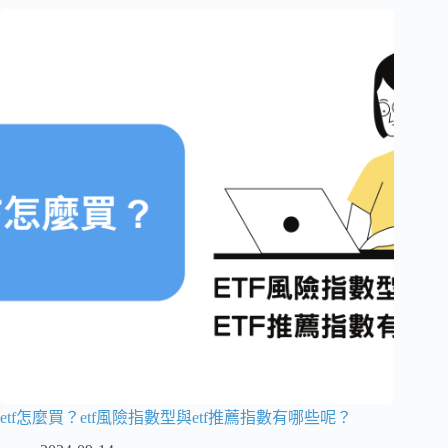
etf怎麼買？etf風險指數型與etf推薦指數有哪些呢？