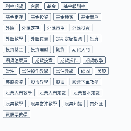
利率期貨
台股
基金
基金報酬率
基金定存
基金投資
基金種類
基金開戶
外匯
外匯定存
外匯市場
外匯投資
外匯教學
外匯買賣
定期定額投資
投資
投資基金
投資理財
期貨
期貨入門
期貨怎麼買
期貨投資
期貨操作
期貨教學
當沖
當沖操作教學
當沖教學
線圖
美股
美股投資
股市教學
股票
股票下單教學
股票入門教學
股票入門知識
股票基本知識
股票教學
股票當沖教學
股票知識
買外匯
買股票教學