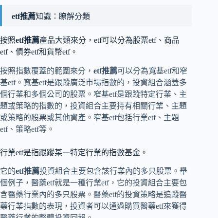
etf推薦
知識：瞭解分類
按照
etf推薦
產品大類來分，etf可以分為股票etf、商品
etf、債券etf和貨幣etf。
按照指數覆蓋的範圍來分，
etf推薦
可以分為寬基etf和窄
基etf。寬基etf是跟蹤廣泛市場指數的，投資組合涵蓋多
個行業和多個公司的股票。窄基etf是跟蹤特定行業、主
題或策略的指數的，投資組合主要持有相關行業、主題
或策略的股票或其他資產。窄基etf包括行業etf、主題
etf、策略etf等。
行業etf是指跟蹤某一特定行業的指數基金。
它的
etf推薦
投資組合主要包含該行業內的多只股票。舉
個例子，醫藥etf就是一種行業etf，它的投資組合主要包
含醫藥行業內的多只股票。醫藥etf的投資策略是追蹤醫
藥行業指數的表現，投資者可以通過購買醫藥etf來獲得
醫藥行業的整體投資回報。