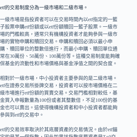
etf的交易制度分為一級市場和二級市場。
一級市場是指投資者可以在交易時間內以etf指定的一籃
子股票申購etf份額或以etf份額贖回一籃子股票。一級市
場的門檻較高，通常只有機構投資者才能夠參與一級市
場的實物申購和贖回交易。申購和贖回必須以最小申
購、贖回單位的整數倍進行，而最小申購、贖回單位通
常在30萬份、50萬份、100萬份等。這種交易制度能夠確
保基金的流動性和市場價格與基金淨值之間的契合度。
相對於一級市場，中小投資者主要參與的是二級市場。
etf在證券交易所掛牌交易，投資者可以按市場價格在二
級市場進行etf份額的買賣交易。交易門檻相對較低，基
金買入申報數量為100份或者其整數倍，不足100份的基
金也可以賣出。這使得機構投資者和中小投資者都能夠
參與到etf的交易中。
etf的交易效率取決於其底層資產的交易情況。由於etf錨
定的是某一個指數，因此如果該指數底層資產是T+0交