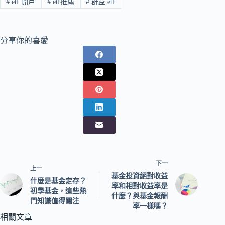
#
etf 開戶
#
etf推薦
#
群益 etf
分享你的喜愛
下一
上一
基金投資絕對收益
什麼是基金定存？
率和相對收益率是
初學基金，這些熱
什麼？與基金報酬
門知識值得關注
率一樣嗎？
相關文章