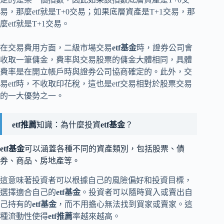
易，那麼etf就是T+0交易；如果底層資產是T+1交易，那
麼etf就是T+1交易。
在交易費用方面，二級市場交易
etf
基金
時，證券公司會
收取一筆傭金，費率與交易股票的傭金大體相同，具體
費率是在開立帳戶時與證券公司協商確定的。此外，交
易etf時，不收取印花稅，這也是etf交易相對於股票交易
的一大優勢之一。
etf推薦
知識：為什麼投資
etf基金
？
etf基金
可以涵蓋各種不同的資產類別，包括股票、債
券、商品、房地產等。
這意味著投資者可以根據自己的風險偏好和投資目標，
選擇適合自己的
etf基金
。投資者可以隨時買入或賣出自
己持有的
etf基金
，而不用擔心無法找到買家或賣家。這
種流動性使得
etf推薦
率越來越高。