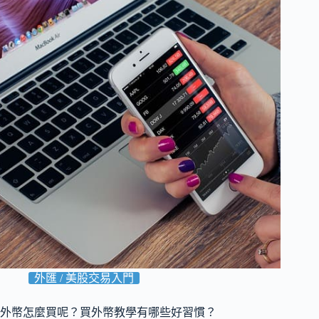
外匯 / 美股交易入門
外幣怎麼買呢？買外幣教學有哪些好習慣？