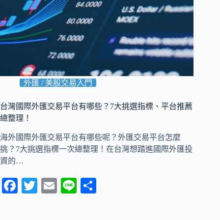
外匯 / 美股交易入門
台灣國際外匯交易平台有哪些？7大挑選指標、平台推薦
總整理！
海外國際外匯交易平台有哪些呢？外匯交易平台怎麼
挑？7大挑選指標一次總整理！在台灣想踏進國際外匯投
資的…
Fa
T
E
Li
分
ce
wi
m
ne
享
bo
tte
ail