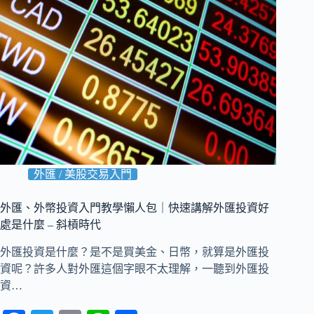
外匯 / 美股交易入門
外匯、外幣投資入門教學懶人包｜快速講解外匯投資好
處是什麼 – 斜槓時代
外匯投資是什麼？是不是買美金、日幣，就算是外匯投
資呢？許多人對外匯這個字眼不太理解，一聽到外匯投
資…