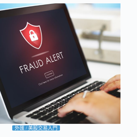
ok
r
外匯 / 美股交易入門