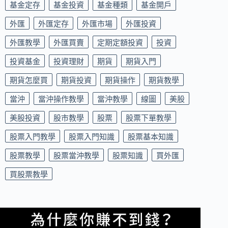
基金定存
基金投資
基金種類
基金開戶
外匯
外匯定存
外匯市場
外匯投資
外匯教學
外匯買賣
定期定額投資
投資
投資基金
投資理財
期貨
期貨入門
期貨怎麼買
期貨投資
期貨操作
期貨教學
當沖
當沖操作教學
當沖教學
線圖
美股
美股投資
股市教學
股票
股票下單教學
股票入門教學
股票入門知識
股票基本知識
股票教學
股票當沖教學
股票知識
買外匯
買股票教學