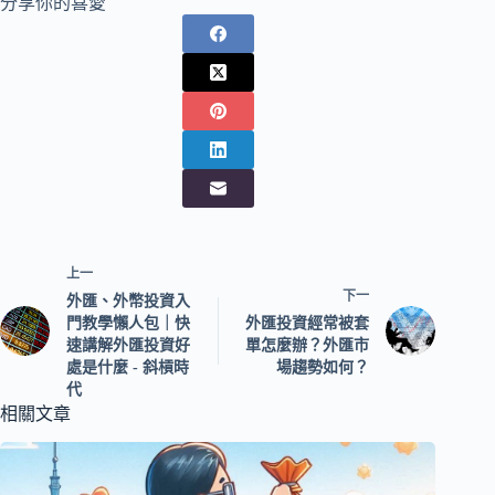
分享你的喜愛
上一
下一
外匯、外幣投資入
門教學懶人包｜快
外匯投資經常被套
速講解外匯投資好
單怎麼辦？外匯市
處是什麼 - 斜槓時
場趨勢如何？
代
相關文章