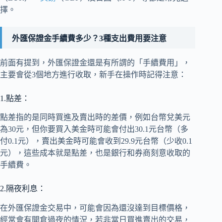
擇。
外匯保證金手續費多少？3種支出費用要注意
前面有提到，外匯保證金還是有所謂的「手續費用」，
主要會從3個地方進行收取，新手在操作時記得注意：
1.點差：
點差指的是同時買進及賣出時的差價，例如台幣兌美元
為30元，但你要買入美金時可能會付出30.1元台幣（多
付0.1元），賣出美金時可能會收到29.9元台幣（少收0.1
元），這些成本就是點差，也是銀行和券商刻意收取的
手續費。
2.隔夜利息：
在外匯保證金交易中，可能會因為還沒達到目標價格，
經常會有開倉過夜的情況，若非當日買進賣出的交易，