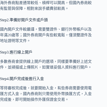
海外券商點差通常較低、槓桿可以開高，但國內券商較
有監管與保障，相對來說手續費就較高。
Step2.準備好開戶文件或戶頭
國內開戶文件較嚴謹，需要雙證件、銀行外幣帳戶以及
年滿20歲等；國外券商開戶有些較寬鬆，僅須雙證件及
地址證明等文件。
Step3.進行線上開戶
多數券商會提供線上開戶的選項，同樣要準備好上述文
件，並掃描或上傳照片，如實填妥個人資料進行開戶。
Step4.開戶完成後進行入金
等待審核完成後，就要開始入金，有些券商需要使用電
匯方式入金，國內券商則只需使用外幣換匯方式，入金
完成後，即可開始操作外匯保證金交易。