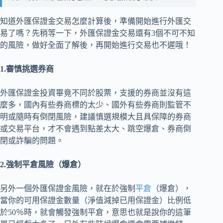
知道外匯保證金交易怎麼計算後，準備開始進行外匯交
易了嗎？先稍等一下，外匯保證金交易還有3個不可不知
的風險，做好全面了解後，再開始進行交易也不遲哦！
1.審慎挑選券商
外匯保證金投資畢竟不同於股票，支援的券商並沒有這
麼多，國內有些券商標的太少、國外有些券商則監管不
明或隨時有倒閉風險，建議慎選規模大且具保障的券商
或交易平台，才不會遇到點差太大、跳空爆倉、券商倒
閉或詐騙的問題。
2.強制平倉風險（爆倉）
另外一個外匯保證金風險，就在於強制
平倉
（爆倉），
當你的可用保證金數量（淨值減掉已用保證金）比例低
於50％時，就會觸發強制平倉，意思也就是說你的這筆