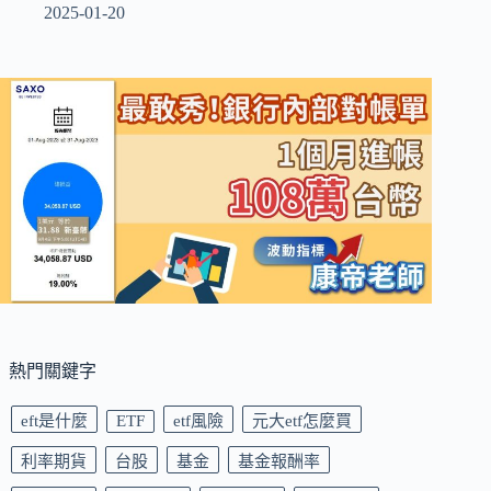
2025-01-20
熱門關鍵字
eft是什麼
ETF
etf風險
元大etf怎麼買
利率期貨
台股
基金
基金報酬率