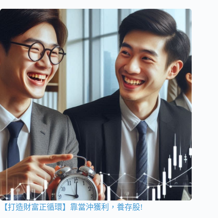
【打造財富正循環】靠當沖獲利，養存股!