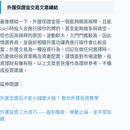
外匯保證金交易文章總結
最後總結一下，外匯保證金是一個能夠開高槓桿、且能
24小時投入去進行操作的標的，甚至能夠做多與做空，
但也因為槓桿的原因，波動較大，入門門檻較高，因此
慎選券商、並做好相關外匯功課再進行操作會比較妥
當；外匯交易為一種投資行為，切記在做任何選擇時，
仍要做好投資策略及資產配置，謹慎面對市場波動，投
資理財有賺有賠，以上文章意見僅作為理財參考、不構
成投資建議。
延伸閱讀：
外匯怎麼玩才能小錢變大錢？ 教你外匯投資教學
外匯投資三大技巧——盈利鎖倉、移動止損、金字塔加
碼