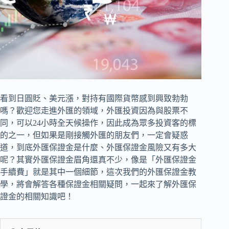
看到日圓貶、美元漲，對持有國際貨幣感到興致勃勃
嗎？歡迎您走進外匯的領域，外匯投資因為與股票不
同，可以24小時全天候操作，因此成為眾多投資客的標
的之一，但如果是剛接觸外匯的朋友們，一定會疑惑
道，到底外匯保證金是什麼、外匯保證金風險又有多大
呢？其實外匯保證金眉角還真不少，像是「外匯保證金
手續費」就是其中一個細節，這次我們的外匯保證金教
學，將會解答各種保證金相關疑問，一起來了解外匯保
證金的相關知識吧！