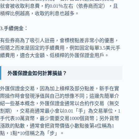
就會被收取利息費，約0.01％左右（依券商而定），且
槓桿比例越高，收取的利息也越多。
3.手續佣金：
有些券商為了吸引人註冊，會標榜點差非常小的優惠，
但隨之而來是固定的手續費用，例如固定每單3.5美元手
續費用，適合大金額、低槓桿的外匯保證金用戶。
外匯保證金如何計算損益？
外匯保證金交易，因為加上槓桿及部分點差，新手在實
際操作時會發現淨值與自己的想像不同；這邊先簡單介
紹一些基本概念，外匯保證金通常以合約作交易（無交
割期），交易商通常最小會以0.01「手」為交易單位，1
手代表10萬貨幣，最少需要交易1000個貨幣；另外貨幣
漲跌的點數，通常會把貨幣價值小數點後第4位稱為1
點，1點*10倍稱之為「步」。