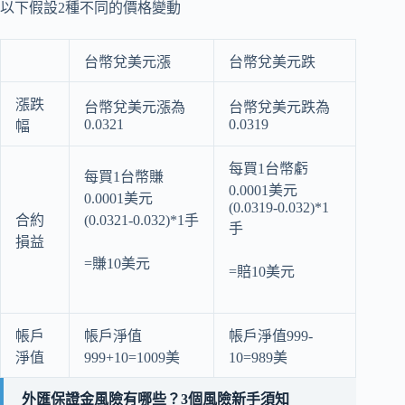
以下假設2種不同的價格變動
台幣兌美元漲
台幣兌美元跌
漲跌
台幣兌美元漲為
台幣兌美元跌為
0.0321
0.0319
幅
每買1台幣虧
每買1台幣賺
0.0001美元
0.0001美元
(0.0319-0.032)*1
合約
(0.0321-0.032)*1手
手
損益
=賺10美元
=賠10美元
帳戶
帳戶淨值
帳戶淨值999-
淨值
999+10=1009美
10=989美
外匯保證金風險有哪些？3個風險新手須知