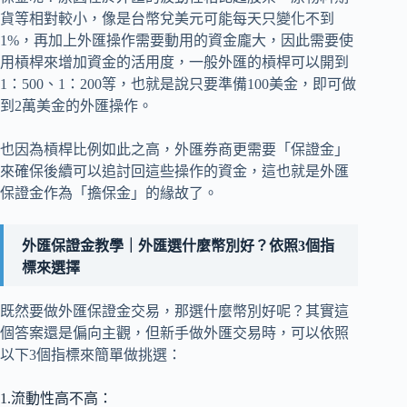
貨等相對較小，像是台幣兌美元可能每天只變化不到
1%，再加上外匯操作需要動用的資金龐大，因此需要使
用槓桿來增加資金的活用度，一般外匯的槓桿可以開到
1：500、1：200等，也就是說只要準備100美金，即可做
到2萬美金的外匯操作。
也因為槓桿比例如此之高，外匯券商更需要「保證金」
來確保後續可以追討回這些操作的資金，這也就是外匯
保證金作為「擔保金」的緣故了。
外匯保證金教學｜外匯選什麼幣別好？依照3個指
標來選擇
既然要做外匯保證金交易，那選什麼幣別好呢？其實這
個答案還是偏向主觀，但新手做外匯交易時，可以依照
以下3個指標來簡單做挑選：
1.流動性高不高：