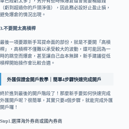
單已經虧太多了，另外有些時候爆倉還會需要補繳錢
（虧到超過你的戶頭淨值），因此務必設好止盈止損，
避免爆倉的情況出現。
3.不要開太高槓桿
最後一項要跟新手耳提命面的部份，就是不要開「高槓
桿」，高槓桿不僅難以承受較大的波動，還可能因為一
時的跳空而爆倉，甚至讓自己血本無歸，新手建議從低
槓桿開始操作會比較合適。
外匯保證金開戶教學｜簡單4步驟快速完成開戶
終於進到最後的開戶階段了！那麼新手要如何快速完成
外匯開戶呢？很簡單，其實只要4個步驟，就能完成外匯
開戶囉！
Step1.選擇海外券商或國內券商